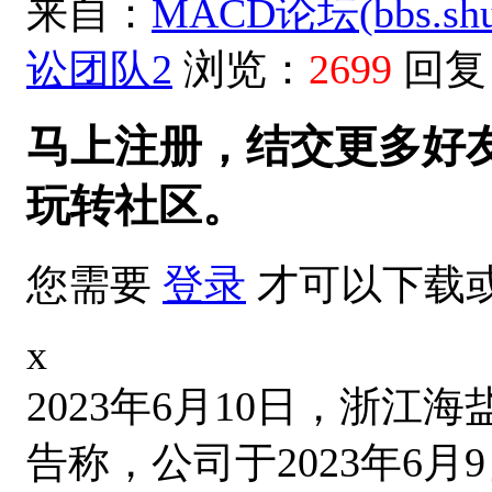
来自：
MACD论坛(bbs.shud
讼团队2
浏览：
2699
回复
马上注册，结交更多好
玩转社区。
您需要
登录
才可以下载
x
2023年6月10日
，
浙江海
告称
，
公司于
2023年6