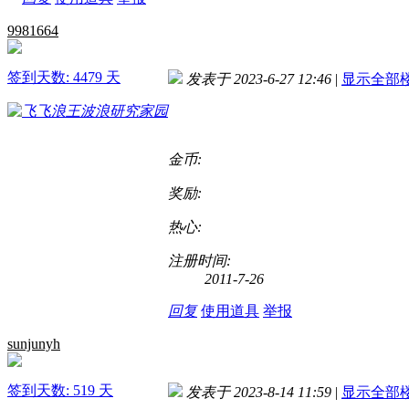
9981664
签到天数: 4479 天
发表于 2023-6-27 12:46
|
显示全部
金币:
奖励:
热心:
注册时间:
2011-7-26
回复
使用道具
举报
sunjunyh
签到天数: 519 天
发表于 2023-8-14 11:59
|
显示全部