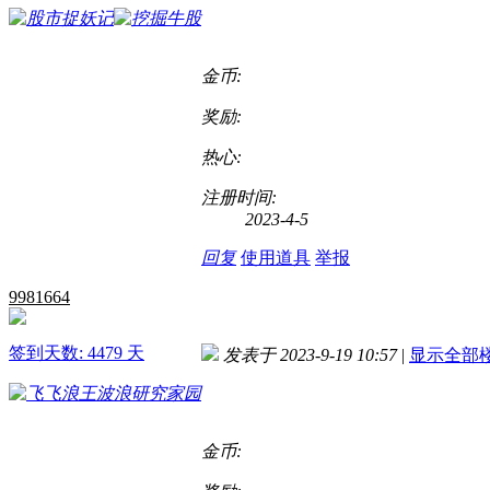
金币:
奖励:
热心:
注册时间:
2023-4-5
回复
使用道具
举报
9981664
签到天数: 4479 天
发表于 2023-9-19 10:57
|
显示全部
金币: