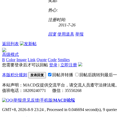
奖励:
热心:
注册时间:
2011-7-26
回复
使用道具
举报
返回列表
高级模式
B
Color
Image
Link
Quote
Code
Smilies
您需要登录后才可以回帖
登录
|
立即注册
本版积分规则
回帖并转播
回帖后跳转到最后一
发表回复
本站声明：MACD仅提供交流平台，请交流人员遵守法律法规
值班电话：18209240771 微信：35550268
|
举报
|
意见反馈
|
手机版
|
MACD论坛
GMT+8, 2026-8-9 23:24
, Processed in 0.046694 second(s), 9 quer