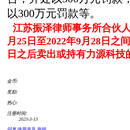
以300万元罚款等。
江苏振泽律师事务所合伙
月
25
日
至
2022年9月28日
日之后卖出或持有
力源科技
金币:
奖励:
热心:
注册时间:
2023-3-13
回复
使用道具
举报