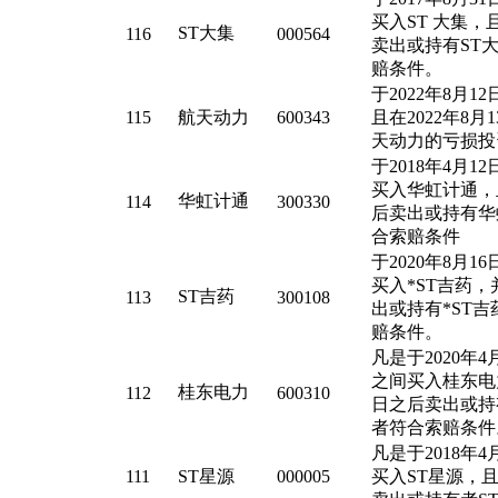
买入ST 大集，且
ST大集
116
000564
卖出或持有ST
赔条件。
于2022年8月
115
航天动力
600343
且在2022年8
天动力的亏损投
于2018年4月12
买入华虹计通，且
华虹计通
114
300330
后卖出或持有华
合索赔条件
于2020年8月16
买入*ST吉药，并
ST吉药
113
300108
出或持有*ST
赔条件。
凡是于2020年4月
之间买入桂东电力
桂东电力
112
600310
日之后卖出或持
者符合索赔条件
凡是于2018年4月
111
ST星源
000005
买入ST星源，且