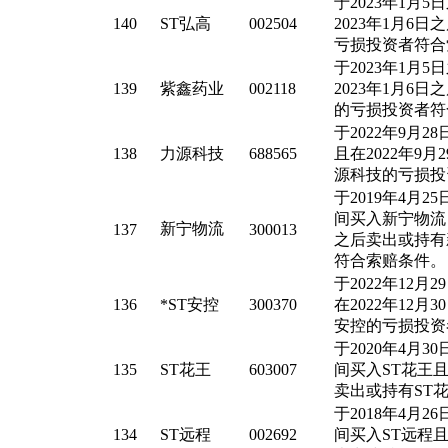
于2023年1月
140
ST弘高
002504
2023年1月6
亏损投资者符合
于2023年1月
139
紫鑫药业
002118
2023年1月6
的亏损投资者符
于2022年9月
138
力源科技
688565
且在2022年9
源科技的亏损投
于2019年4月25
间买入新宁物流，
新宁物流
137
300013
之后卖出或持有
符合索赔条件。
于2022年12月
136
*ST安控
300370
在2022年12月
安控的亏损投资
于2020年4月30
135
ST花王
603007
间买入ST花王且在
卖出或持有ST
于2018年4月26
134
ST远程
002692
间买入ST远程且在