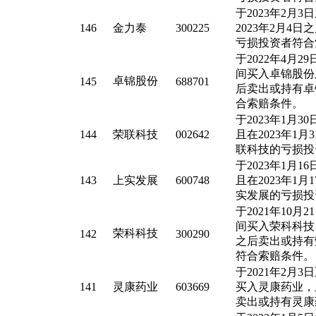
于2023年2月
146
金力泰
300225
2023年2月4
亏损投资者符合
于2022年4月29
间买入卓锦股份且
卓锦股份
145
688701
后卖出或持有卓
合索赔条件。
于2023年1月
144
荣联科技
002642
且在2023年1
联科技的亏损投
于2023年1月
143
上实发展
600748
且在2023年1
实发展的亏损投
于2021年10月2
间买入荣科科技，
荣科科技
142
300290
之后卖出或持有
符合索赔条件。
于2021年2月3
141
灵康药业
603669
买入灵康药业，且
卖出或持有灵康