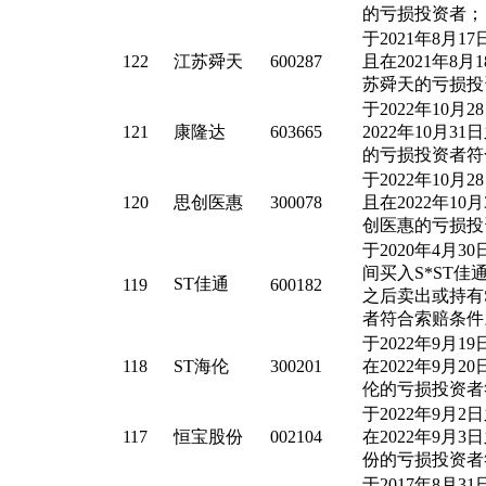
的亏损投资者；
于2021年8月
122
江苏舜天
600287
且在2021年8
苏舜天的亏损投
于2022年10
121
康隆达
603665
2022年10月
的亏损投资者符
于2022年10
120
思创医惠
300078
且在2022年1
创医惠的亏损投
于2020年4月30
间买入S*ST佳通
ST佳通
119
600182
之后卖出或持有
者符合索赔条件
于2022年9月1
118
ST海伦
300201
在2022年9月2
伦的亏损投资者
于2022年9月
117
恒宝股份
002104
在2022年9月
份的亏损投资者
于2017年8月31