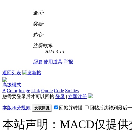
金币:
奖励:
热心:
注册时间:
2023-3-13
回复
使用道具
举报
返回列表
高级模式
B
Color
Image
Link
Quote
Code
Smilies
您需要登录后才可以回帖
登录
|
立即注册
本版积分规则
回帖并转播
回帖后跳转到最后一
发表回复
本站声明：MACD仅提