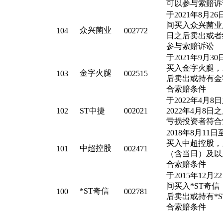
可以参与索赔诉
于2021年8月26
间买入众兴菌业股
众兴菌业
104
002772
日之后卖出或者
参与索赔诉讼
于2021年9月30
买入金字火腿，且
金字火腿
103
002515
后卖出或持有金
合索赔条件
于2022年4月
102
ST中捷
002021
2022年4月8
亏损投资者符合
2018年8月11日
买入中超控股，且
中超控股
101
002471
（含当日）及以
合索赔条件
于2015年12月2
间买入*ST奇信
*ST奇信
100
002781
后卖出或持有*
合索赔条件