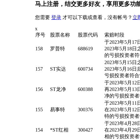
马上注册，结交更多好友，享用更多功
您需要
登录
才可以下载或查看，没有帐号？
立
x
序号
股票名称
股票代码
索赔时段
于2023年5月
158
罗普特
688619
2023年5月1
的亏损投资者符
2023年5月1
157
ST实达
600734
2023年5月1
亏损投资者符合
于2023年5月
156
ST龙净
600388
再2023年5月
净的亏损投资者
于2023年5月
155
易事特
300376
在2023年5月
特的亏损投资者
于2023年4月2
154
*ST红相
300427
在2023年4月2
相的亏损投资者