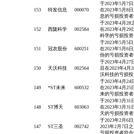
于2023年5月
153
特发信息
000070
在2023年5月
息的亏损投资者
于2023年4月
152
西陇科学
002584
在2023年4月
科学的亏损投资
于2023年5月
151
冠农股份
600251
在2023年5月
份的亏损投资者
于2023年4月
150
天沃科技
002564
且在2023年4
沃科技的亏损投
于2023年4月
149
*ST未来
600532
在2023年4月
来的亏损投资者
于2023年3月
148
ST博天
603063
在2023年3月
天的亏损投资者
于2023年2月
147
ST三圣
002742
2023年2月7
亏损投资者符合