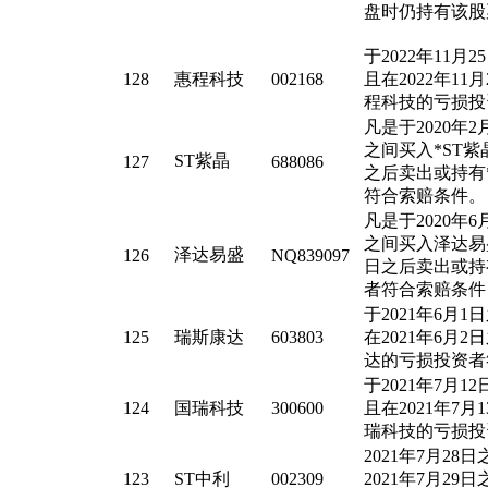
盘时仍持有该股
于2022年11
128
惠程科技
002168
且在2022年1
程科技的亏损投
凡是于2020年2月
之间买入*ST紫晶
ST紫晶
127
688086
之后卖出或持有
符合索赔条件。
凡是于2020年6月
之间买入泽达易盛
泽达易盛
126
NQ839097
日之后卖出或持
者符合索赔条件
于2021年6月
125
瑞斯康达
603803
在2021年6月
达的亏损投资者
于2021年7月
124
国瑞科技
300600
且在2021年7
瑞科技的亏损投
2021年7月2
123
ST中利
002309
2021年7月2