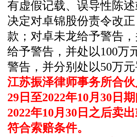
有虚假记载、误导性陈述
决定对卓锦股份责令改正
款；
对卓未龙给予警告
，
给予警告
，
并处以
100
警告
，
并分别处以
50万
江苏振泽律师事务所合伙
29日至2022年10月3
2022年10月30日之后
符合索赔条件。