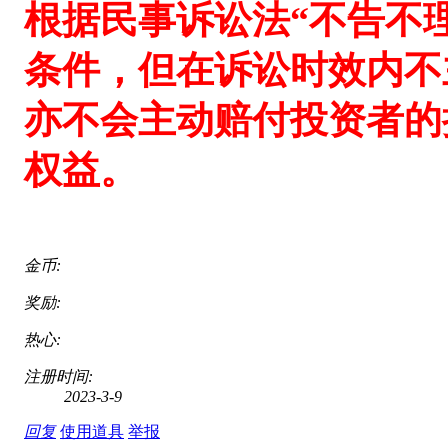
根据民事诉讼法
“不告不
条件，但在诉讼时效内不
亦不会主动赔付投资者的
权益。
金币:
奖励:
热心:
注册时间:
2023-3-9
回复
使用道具
举报