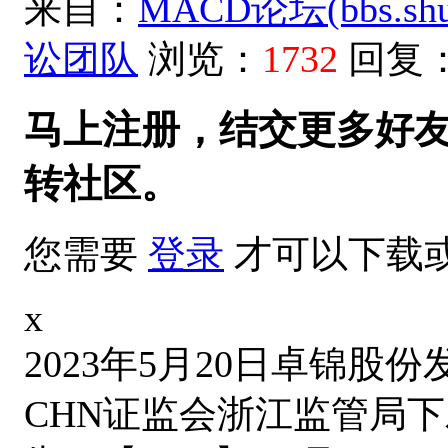
来自：
MACD论坛(bbs.shud
讼团队
浏览：
1732
回复
马上注册，结交更多好
转社区。
您需要
登录
才可以下载
x
2023年5月20日卓锦股份
CHN证监会浙江监管局