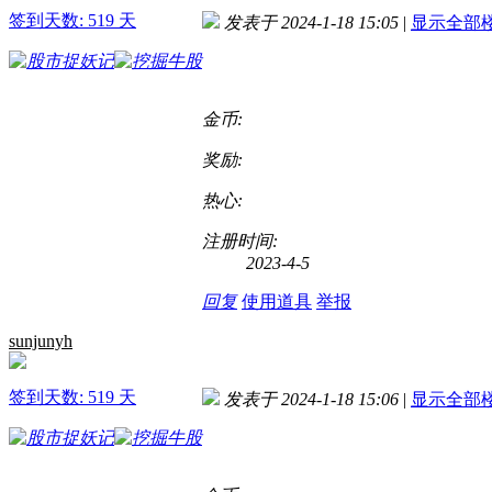
签到天数: 519 天
发表于 2024-1-18 15:05
|
显示全部
金币:
奖励:
热心:
注册时间:
2023-4-5
回复
使用道具
举报
sunjunyh
签到天数: 519 天
发表于 2024-1-18 15:06
|
显示全部