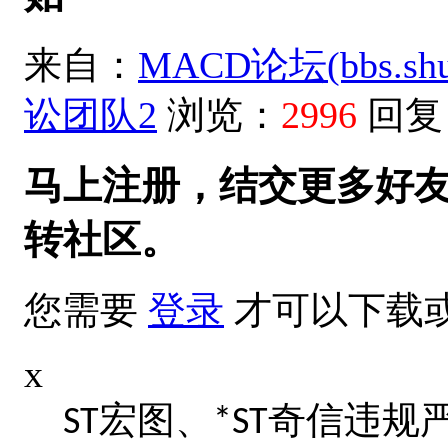
来自：
MACD论坛(bbs.shud
讼团队2
浏览：
2996
回复
马上注册，结交更多好
转社区。
您需要
登录
才可以下载
x
宏图、
奇信违规
ST
*ST