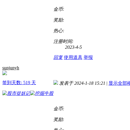
金币:
奖励:
热心:
注册时间:
2023-4-5
回复
使用道具
举报
sunjunyh
签到天数: 519 天
发表于 2024-1-18 15:21
|
显示全部
金币:
奖励: