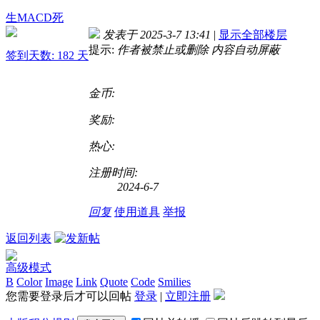
生MACD死
发表于 2025-3-7 13:41
|
显示全部楼层
提示:
作者被禁止或删除 内容自动屏蔽
签到天数: 182 天
金币:
奖励:
热心:
注册时间:
2024-6-7
回复
使用道具
举报
返回列表
高级模式
B
Color
Image
Link
Quote
Code
Smilies
您需要登录后才可以回帖
登录
|
立即注册