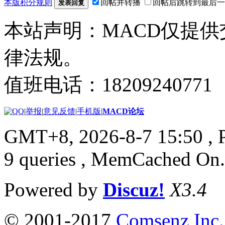
本版积分规则
回帖并转播
回帖后跳转到最后一
发表回复
本站声明：MACD仅提
律法规。
值班电话：18209240771
|
举报
|
意见反馈
|
手机版
|
MACD论坛
GMT+8, 2026-8-7 15:50
, 
9 queries , MemCached On.
Powered by
Discuz!
X3.4
© 2001-2017
Comsenz Inc.