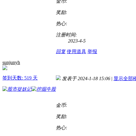
金币:
奖励:
热心:
注册时间:
2023-4-5
回复
使用道具
举报
sunjunyh
签到天数: 519 天
发表于 2024-1-18 15:06
|
显示全部
金币:
奖励:
热心: