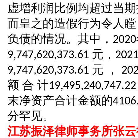
虚增利润比例均超过当
而皇之的造假行为令人瞠
负债的情况。其中，
2020
元，
9,747,620,373.61
202
元 ，
9,747,620,373.61
20
额 合 计
19,495,240,747.2
末净资产合计金额的
4106
分罕见。
江苏振泽律师事务所张云