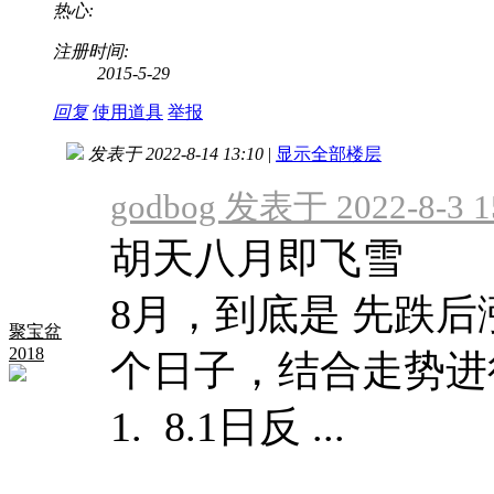
热心:
注册时间:
2015-5-29
回复
使用道具
举报
发表于 2022-8-14 13:10
|
显示全部楼层
godbog 发表于 2022-8-3 1
胡天八月即飞雪
8月，到底是 先跌
聚宝盆
2018
个日子，结合走势进
1. 8.1日反 ...