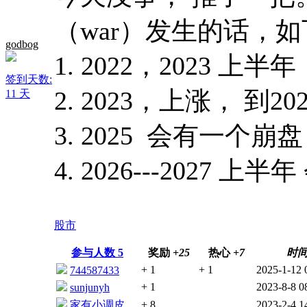
（war）发生的话，如
godbog
1. 2022，2023 上
签到天数:
2. 2023，上涨， 到
11 天
3. 2025 会有一个
4. 2026---2027
股市
参与人数
5
奖励
+25
热心
+7
时
+ 1
+ 1
2025-1-12 
744587433
+ 1
2023-8-8 0
sunjunyh
家有小调皮
+ 8
2023-2-4 1