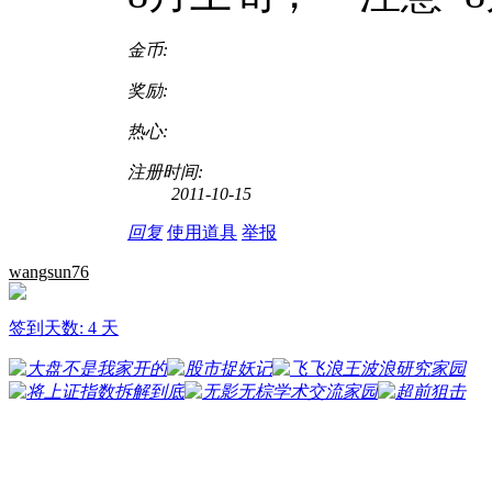
金币:
奖励:
热心:
注册时间:
2011-10-15
回复
使用道具
举报
wangsun76
签到天数: 4 天