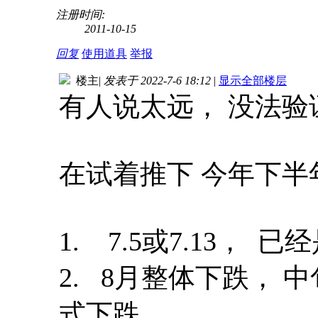
注册时间:
2011-10-15
回复
使用道具
举报
楼主
|
发表于 2022-7-6 18:12
|
显示全部楼层
有人说太远， 没法验
在试着推下 今年下半
1. 7.5或7.13， 
2. 8月整体下跌， 
式下跌。