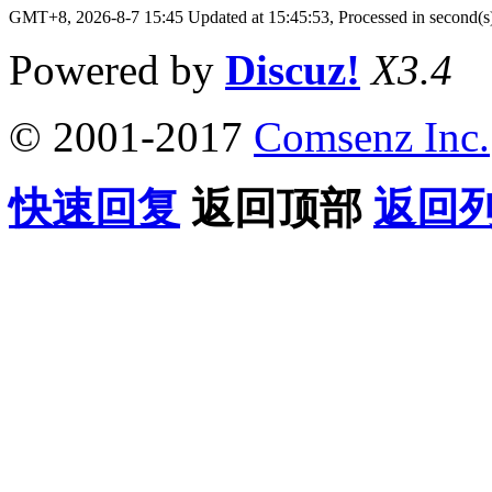
GMT+8, 2026-8-7 15:45
Updated at 15:45:53, Processed in second(s
Powered by
Discuz!
X3.4
© 2001-2017
Comsenz Inc.
快速回复
返回顶部
返回