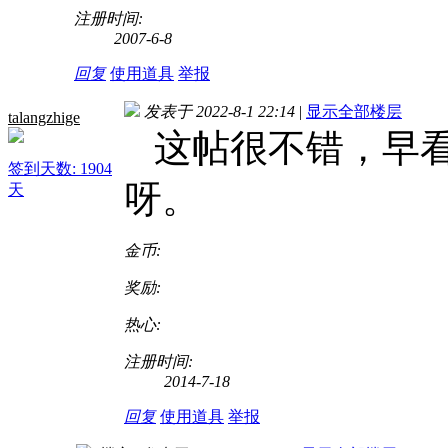
注册时间:
2007-6-8
回复
使用道具
举报
发表于 2022-8-1 22:14
|
显示全部楼层
talangzhige
这帖很不错，早看
签到天数: 1904
呀。
天
金币:
奖励:
热心:
注册时间:
2014-7-18
回复
使用道具
举报