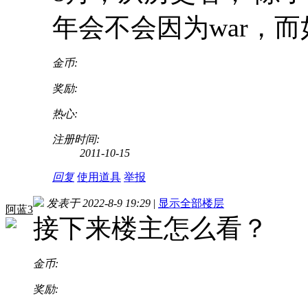
年会不会因为war，而
金币:
奖励:
热心:
注册时间:
2011-10-15
回复
使用道具
举报
发表于 2022-8-9 19:29
|
显示全部楼层
阿蓝3
接下来楼主怎么看？
金币:
奖励: