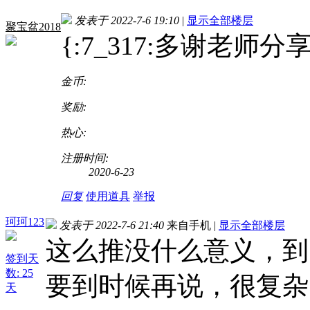
发表于 2022-7-6 19:10
|
显示全部楼层
聚宝盆2018
{:7_317:多谢老师分
金币:
奖励:
热心:
注册时间:
2020-6-23
回复
使用道具
举报
珂珂123
发表于 2022-7-6 21:40
来自手机
|
显示全部楼层
这么推没什么意义，到
签到天
数: 25
要到时候再说，很复杂
天