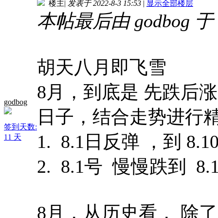
楼主
|
发表于 2022-8-3 15:53
|
显示全部楼层
本帖最后由 godbog 于 20
胡天八月即飞雪
8月，到底是 先跌后
godbog
日子，结合走势进行
签到天数:
1. 8.1日反弹 ，到 
11 天
2. 8.1号 慢慢跌到 
8月，从历史看， 除