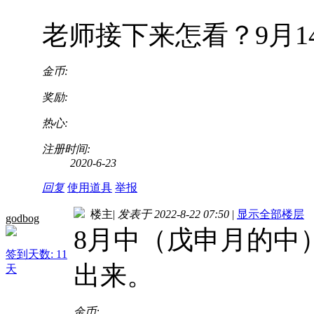
老师接下来怎看？9月
金币:
奖励:
热心:
注册时间:
2020-6-23
回复
使用道具
举报
楼主
|
发表于 2022-8-22 07:50
|
显示全部楼层
godbog
8月中（戊申月的中
签到天数: 11
出来。
天
金币: