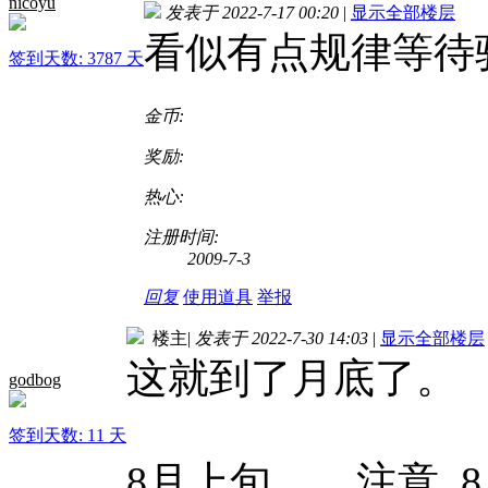
nicoyu
发表于 2022-7-17 00:20
|
显示全部楼层
看似有点规律
等待
签到天数: 3787 天
金币:
奖励:
热心:
注册时间:
2009-7-3
回复
使用道具
举报
楼主
|
发表于 2022-7-30 14:03
|
显示全部楼层
这就到了月底了。
godbog
签到天数: 11 天
8月上旬， 注意 8