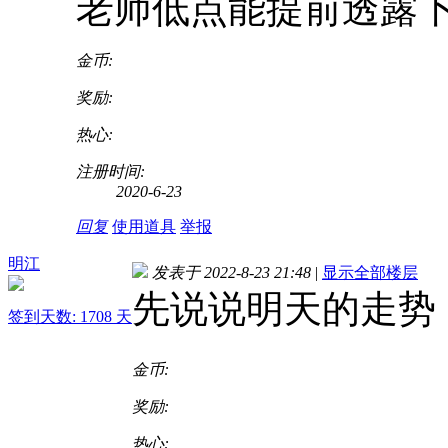
老师低点能提前透露
金币:
奖励:
热心:
注册时间:
2020-6-23
回复
使用道具
举报
明江
发表于 2022-8-23 21:48
|
显示全部楼层
先说说明天的走势
签到天数: 1708 天
金币:
奖励:
热心: