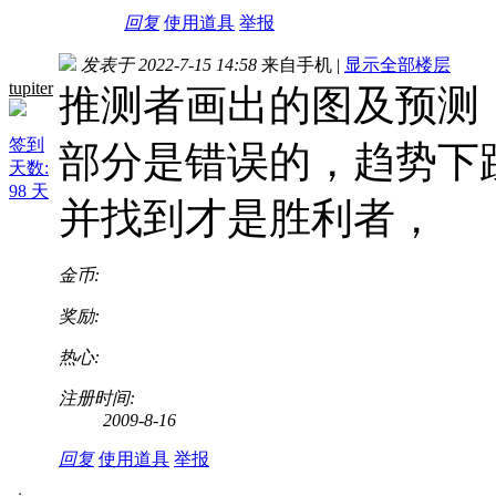
回复
使用道具
举报
发表于 2022-7-15 14:58
来自手机
|
显示全部楼层
tupiter
推测者画出的图及预测
签到
部分是错误的，趋势下
天数:
98 天
并找到才是胜利者，
金币:
奖励:
热心:
注册时间:
2009-8-16
回复
使用道具
举报