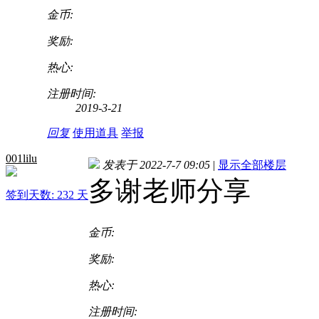
金币:
奖励:
热心:
注册时间:
2019-3-21
回复
使用道具
举报
001lilu
发表于 2022-7-7 09:05
|
显示全部楼层
多谢老师分享
签到天数: 232 天
金币:
奖励:
热心:
注册时间: