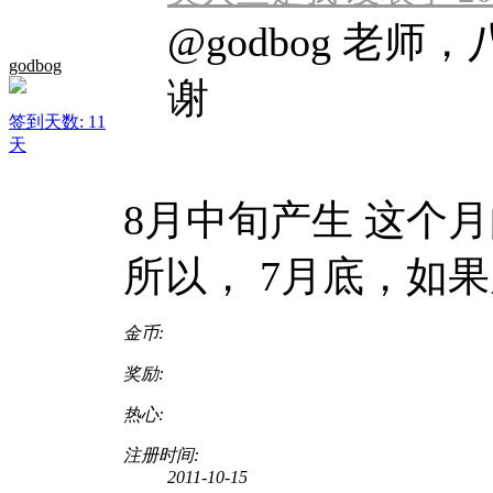
@godbog 老
godbog
谢
签到天数: 11
天
8月中旬产生 这个
所以， 7月底，如
金币:
奖励:
热心:
注册时间:
2011-10-15