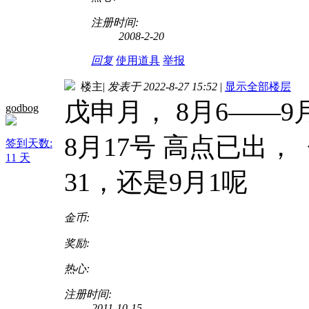
注册时间:
2008-2-20
回复
使用道具
举报
楼主
|
发表于 2022-8-27 15:52
|
显示全部楼层
戊申月， 8月6——9
godbog
8月17号 高点已出，
签到天数:
11 天
31，还是9月1呢
金币:
奖励:
热心:
注册时间:
2011-10-15