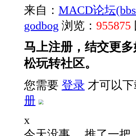
来自：
MACD论坛(bbs.s
godbog
浏览：
955875
马上注册，结交更多
松玩转社区。
您需要
登录
才可以下
册
x
今天没事， 推了一把