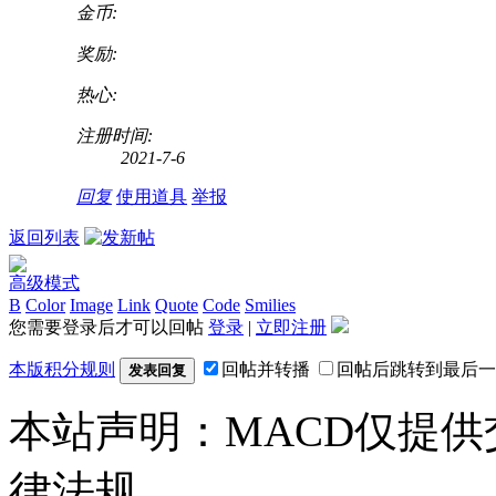
金币:
奖励:
热心:
注册时间:
2021-7-6
回复
使用道具
举报
返回列表
高级模式
B
Color
Image
Link
Quote
Code
Smilies
您需要登录后才可以回帖
登录
|
立即注册
本版积分规则
回帖并转播
回帖后跳转到最后一
发表回复
本站声明：MACD仅提
律法规。