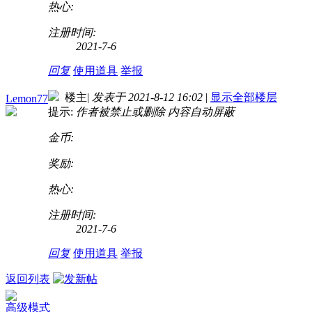
热心:
注册时间:
2021-7-6
回复
使用道具
举报
楼主
|
发表于 2021-8-12 16:02
|
显示全部楼层
Lemon77
提示:
作者被禁止或删除 内容自动屏蔽
金币:
奖励:
热心:
注册时间:
2021-7-6
回复
使用道具
举报
返回列表
高级模式