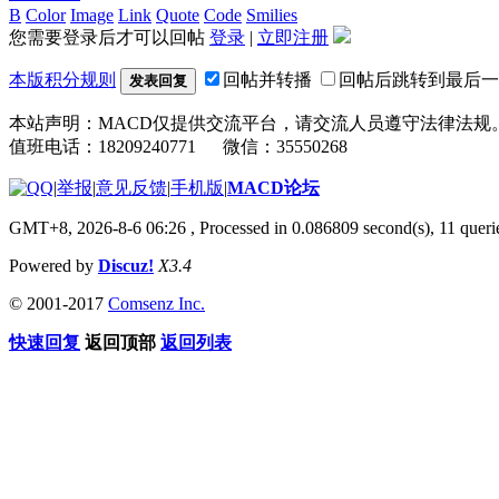
B
Color
Image
Link
Quote
Code
Smilies
您需要登录后才可以回帖
登录
|
立即注册
本版积分规则
回帖并转播
回帖后跳转到最后一
发表回复
本站声明：MACD仅提供交流平台，请交流人员遵守法律法规
值班电话：18209240771 微信：35550268
|
举报
|
意见反馈
|
手机版
|
MACD论坛
GMT+8, 2026-8-6 06:26
, Processed in 0.086809 second(s), 11 que
Powered by
Discuz!
X3.4
© 2001-2017
Comsenz Inc.
快速回复
返回顶部
返回列表