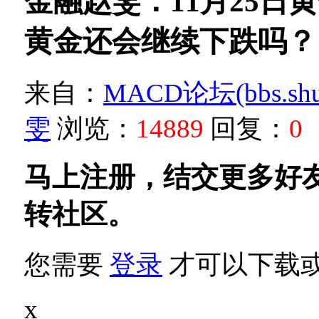
金融赵雯：11月25日
黄金还会继续下跌吗？
来自：
MACD论坛(bbs.shud
雯
浏览：
14889
回复：
0
马上注册，结交更多好
转社区。
您需要
登录
才可以下载
x