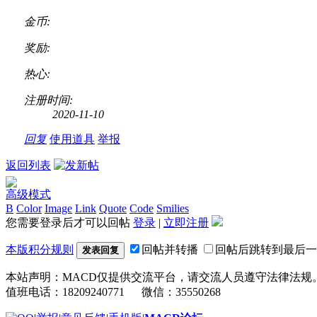
金币:
奖励:
热心:
注册时间:
2020-11-10
回复
使用道具
举报
返回列表
高级模式
B
Color
Image
Link
Quote
Code
Smilies
您需要登录后才可以回帖
登录
|
立即注册
本版积分规则
回帖并转播
回帖后跳转到最后一
发表回复
本站声明：MACD仅提供交流平台，请交流人员遵守法律法规
值班电话：18209240771 微信：35550268