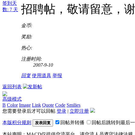
签到天
招聘帖，敬请留意，
数: 7 天
金币:
奖励:
热心:
注册时间:
2007-9-10
回复
使用道具
举报
返回列表
高级模式
B
Color
Image
Link
Quote
Code
Smilies
您需要登录后才可以回帖
登录
|
立即注册
本版积分规则
回帖并转播
回帖后跳转到最后一
发表回复
本站声明：MACD仅提供交流平台，请交流人员遵守法律法规