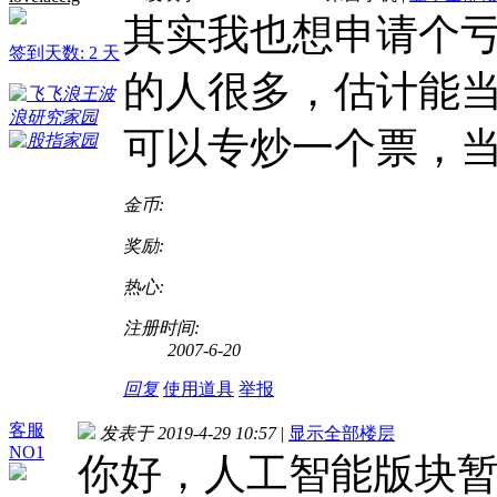
其实我也想申请个
签到天数: 2 天
的人很多，估计能
可以专炒一个票，
金币:
奖励:
热心:
注册时间:
2007-6-20
回复
使用道具
举报
客服
发表于 2019-4-29 10:57
|
显示全部楼层
NO1
你好，人工智能版块