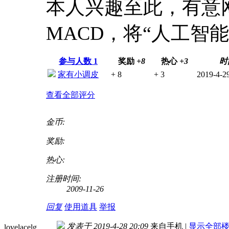
本人兴趣至此，有意
MACD，将“人工智能
参与人数
1
奖励
+8
热心
+3
时
家有小调皮
+ 8
+ 3
2019-4-2
查看全部评分
金币:
奖励:
热心:
注册时间:
2009-11-26
回复
使用道具
举报
发表于 2019-4-28 20:09
来自手机
|
显示全部
lovelacelg