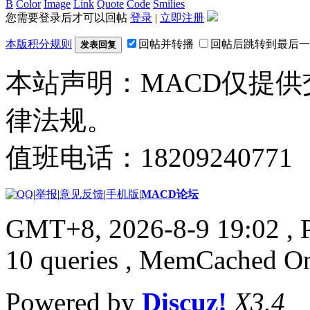
B
Color
Image
Link
Quote
Code
Smilies
您需要登录后才可以回帖
登录
|
立即注册
本版积分规则
回帖并转播
回帖后跳转到最后一
发表回复
本站声明：MACD仅提
律法规。
值班电话：18209240771
|
举报
|
意见反馈
|
手机版
|
MACD论坛
GMT+8, 2026-8-9 19:02
, 
10 queries , MemCached O
Powered by
Discuz!
X3.4