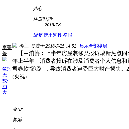
热心:
注册时间:
2018-7-9
回复
使用道具
举报
楼主
|
发表于 2018-7-25 14:52
|
显示全部楼层
李菁
【中消协：上半年房屋装修类投诉成新热点同比增
菁
年上半年，消费者投诉在涉及消费者个人信息和
司卷款“跑路”，导致消费者遭受巨大财产损失。20
签到
天
(央视)
数:
76
天
金币:
奖励: