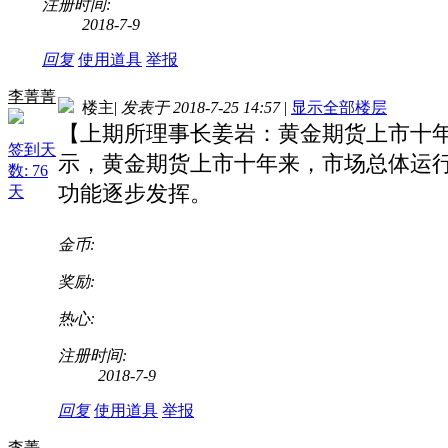
注册时间:
2018-7-9
回复
使用道具
举报
李菁菁
楼主
|
发表于 2018-7-25 14:57
|
显示全部楼层
【上期所理事长姜岩：黄金期货上市十年
签到天
示，黄金期货上市十年来，市场总体运
数: 76
功能逐步发挥。
天
金币:
奖励:
热心:
注册时间:
2018-7-9
回复
使用道具
举报
李菁