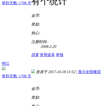
有个统计
签到天数: 1708 天
金币:
奖励:
热心:
注册时间:
2008-2-20
回复
使用道具
举报
明江
发表于 2017-10-18 15:52
|
显示全部楼层
签到天数: 1708 天
金币:
奖励: