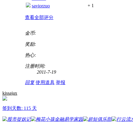
+ 1
saviorzuo
查看全部评分
金币:
奖励:
热心:
注册时间:
2011-7-19
回复
使用道具
举报
kissajax
签到天数: 115 天