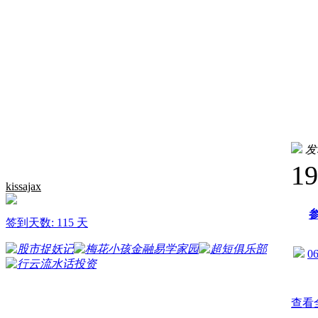
发表
1
kissajax
签到天数: 115 天
06
查看