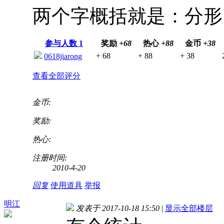
两个字概括就是：分形
参与人数
1
奖励
+68
热心
+88
金币
+38
+ 68
+ 88
+ 38
0618jiarong
查看全部评分
金币:
奖励:
热心:
注册时间:
2010-4-20
回复
使用道具
举报
明江
发表于 2017-10-18 15:50
|
显示全部楼层