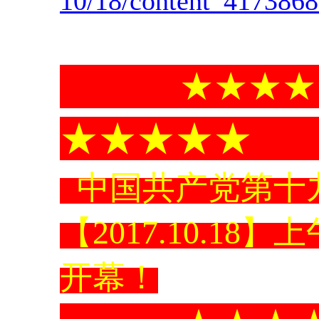
10/18/content_417386
★★★★★
★★★★
中国共产党第十
【2017.10.18】
上
开幕！