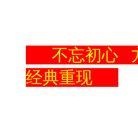
不忘初心 
经典重现