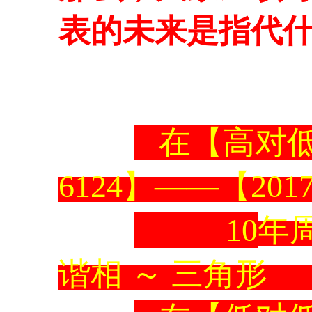
表的未来是指代
在【高对低
6124】——【2017
10
年
谐相
～
三角