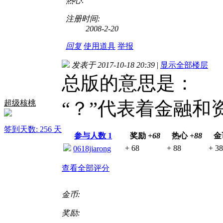
热心:
注册时间:
2008-2-20
回复
使用道具
举报
发表于 2017-10-18 20:39
|
显示全部楼层
总版的意思是：
“？”代表着金融和
超级核桃
签到天数: 256 天
参与人数
1
奖励
+68
热心
+88
金
+ 68
+ 88
+ 38
0618jiarong
查看全部评分
金币:
奖励: