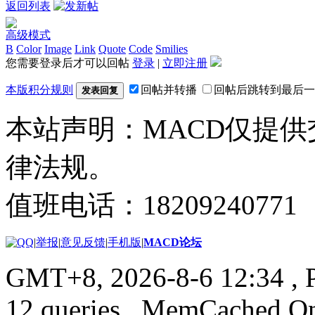
返回列表
高级模式
B
Color
Image
Link
Quote
Code
Smilies
您需要登录后才可以回帖
登录
|
立即注册
本版积分规则
回帖并转播
回帖后跳转到最后一
发表回复
本站声明：MACD仅提
律法规。
值班电话：18209240771
|
举报
|
意见反馈
|
手机版
|
MACD论坛
GMT+8, 2026-8-6 12:34
, 
12 queries , MemCached O