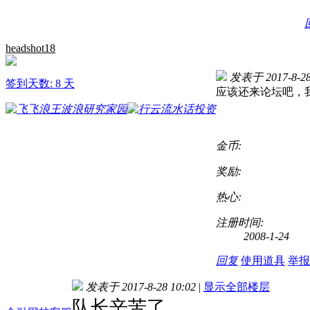
headshot18
发表于 2017-8-28
签到天数: 8 天
应该还来论坛吧，
金币:
奖励:
热心:
注册时间:
2008-1-24
回复
使用道具
举报
发表于 2017-8-28 10:02
|
显示全部楼层
队长辛苦了，