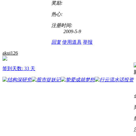
奖励:
热心:
注册时间:
2009-5-9
回复
使用道具
举报
akui126
签到天数: 33 天