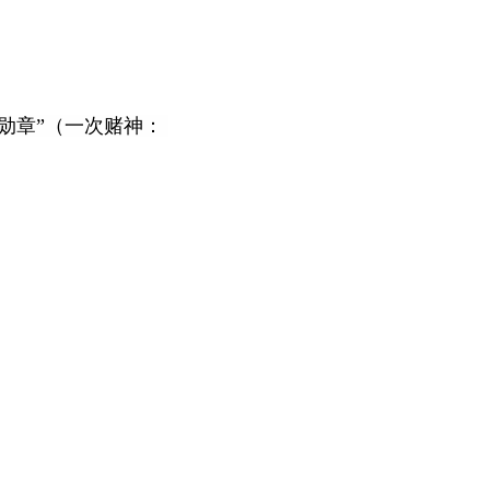
勋章”（一次赌神：