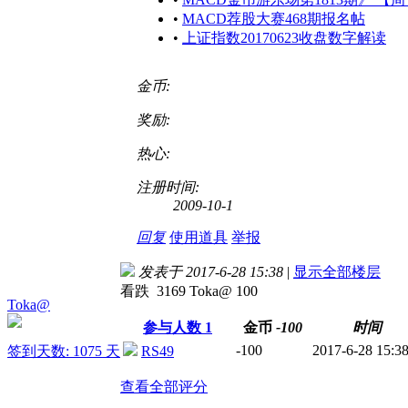
•
MACD荐股大赛468期报名帖
•
上证指数20170623收盘数字解读
金币:
奖励:
热心:
注册时间:
2009-10-1
回复
使用道具
举报
发表于 2017-6-28 15:38
|
显示全部楼层
看跌 3169 Toka@ 100
Toka@
参与人数
1
金币
-100
时间
-100
2017-6-28 15:3
签到天数: 1075 天
RS49
查看全部评分