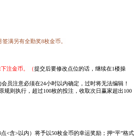
月签满另有全勤奖8枚金币。
除下注金币。（
提交后要修改点位的话，继续在1楼操
的会员注意必须在24小时以内确定，过时将无法编辑！
原规则执行，超过100枚的投注，收取次日赢家超出100
点<含>以内）将予以50枚金币的幸运奖励；押“平”格式