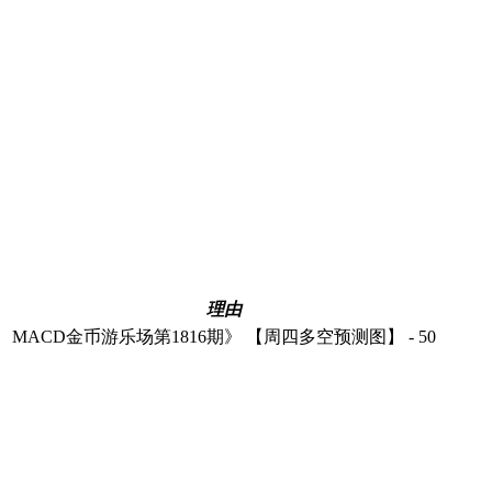
理由
MACD金币游乐场第1816期》 【周四多空预测图】 - 50