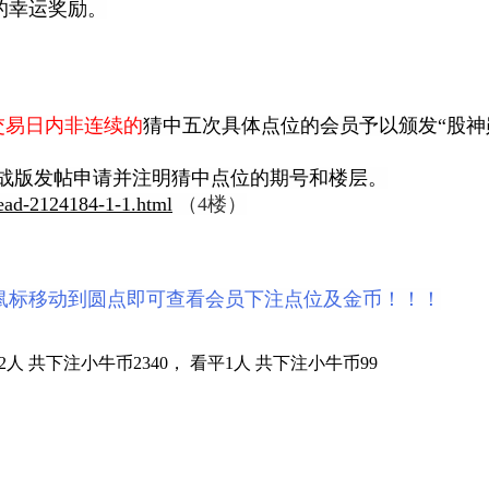
的幸运奖励。
个交易日内非连续的
猜中五次具体点位的会员予以颁发“股神
实战版发帖申请并注明猜中点位的期号和楼层。
read-2124184-1-1.html
（4楼）
鼠标移动到圆点即可查看会员下注点位及金币！！！
2人 共下注小牛币2340， 看平1人 共下注小牛币99