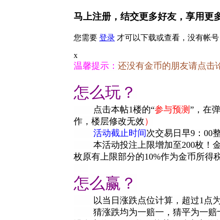
马上注册，结交更多好友，享用更
您需要
登录
才可以下载或查看，没有帐号
x
温馨提示：
还没有金币的朋友请点击
怎么玩？
点击本帖1楼的“
参与预测
”，在
作，楼层修改无效
）
活动截止时间
次交易日早9：00
本活动投注上限增加至200枚！
枚原有上限部分的10%作为金币所得
怎么赢？
以当日涨跌点位计算，超过1点为涨，低
猜涨跌均为一赔一，猜平为一赔