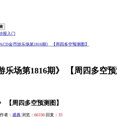
索
炒股入门
ACD金币游乐场第1816期》 【周四多空预测图】
游乐场第1816期》 【周四多空
期》 【周四多空预测图】
作者：
盛典
浏览：
66336
回复：
35