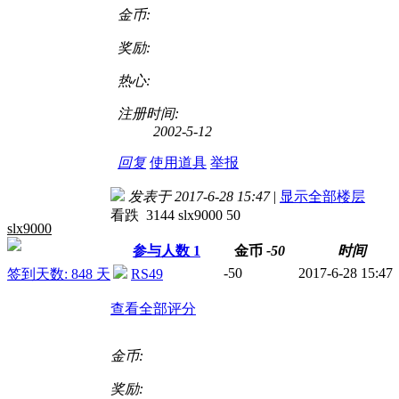
金币:
奖励:
热心:
注册时间:
2002-5-12
回复
使用道具
举报
发表于 2017-6-28 15:47
|
显示全部楼层
看跌 3144 slx9000 50
slx9000
参与人数
1
金币
-50
时间
-50
2017-6-28 15:47
签到天数: 848 天
RS49
查看全部评分
金币:
奖励: