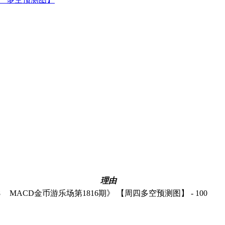
理由
8
MACD金币游乐场第1816期》 【周四多空预测图】 - 100