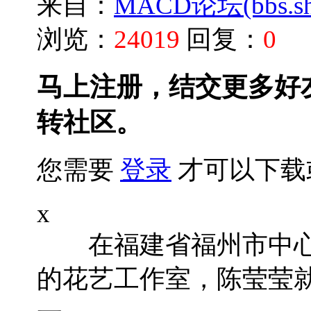
来自：
MACD论坛(bbs.shu
浏览：
24019
回复：
0
马上注册，结交更多好
转社区。
您需要
登录
才可以下载
x
在福建省福州市中心
的花艺工作室，陈莹莹