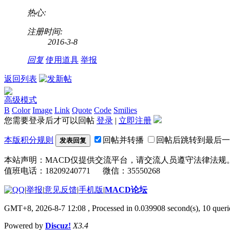
热心:
注册时间:
2016-3-8
回复
使用道具
举报
返回列表
高级模式
B
Color
Image
Link
Quote
Code
Smilies
您需要登录后才可以回帖
登录
|
立即注册
本版积分规则
回帖并转播
回帖后跳转到最后一
发表回复
本站声明：MACD仅提供交流平台，请交流人员遵守法律法规
值班电话：18209240771 微信：35550268
|
举报
|
意见反馈
|
手机版
|
MACD论坛
GMT+8, 2026-8-7 12:08
, Processed in 0.039908 second(s), 10 que
Powered by
Discuz!
X3.4