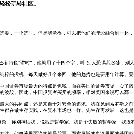
轻松玩转社区。
选股，一个选时。但是我觉得，可以把他们的理念融合到一起，
菲特也“讲时”，他就用了十四个字，叫“别人恐惧我贪婪，别人
粹的投机，每天做好几个来回，他的趋势也是要用年计算。要
国证券市场最大的特点是免税，而在美国的证券市场，卖了股
的波段。因此，中国投资者买卖的频率，相对美国来说可以高一
大的共同点，还是来自于对安全的追求。我在见到索罗斯之前
生都在做生存实践，在资本市场也一样。先生存再发展，这也是
杂，你别神话我，说我是哲学家。我是个失败的哲学家，我没有
注，他血液里面流的就是股票，而索罗斯的血液里面的基因就