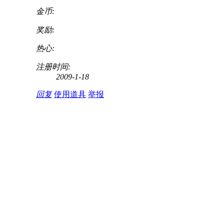
金币:
奖励:
热心:
注册时间:
2009-1-18
回复
使用道具
举报