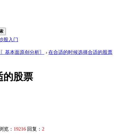
索
炒股入门
〖基本面原创分析〗
›
在合适的时候选择合适的股票
适的股票
浏览：
19216
回复：
2