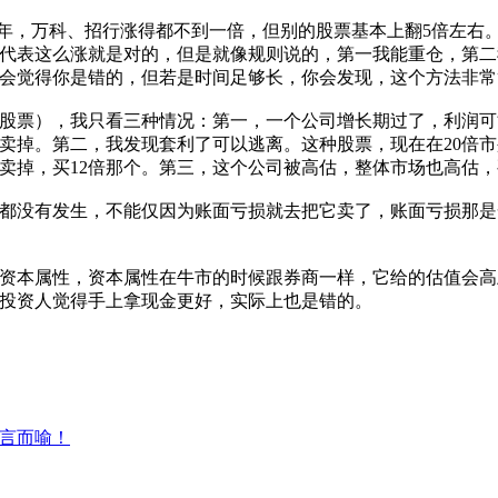
年，万科、招行涨得都不到一倍，但别的股票基本上翻5倍左右。
不代表这么涨就是对的，但是就像规则说的，第一我能重仓，第
会觉得你是错的，但若是时间足够长，你会发现，这个方法非常
票），我只看三种情况：第一，一个公司增长期过了，利润可
卖掉。第二，我发现套利了可以逃离。这种股票，现在在20倍
的卖掉，买12倍那个。第三，这个公司被高估，整体市场也高估
都没有发生，不能仅因为账面亏损就去把它卖了，账面亏损那是
本属性，资本属性在牛市的时候跟券商一样，它给的估值会高
投资人觉得手上拿现金更好，实际上也是错的。
不言而喻！