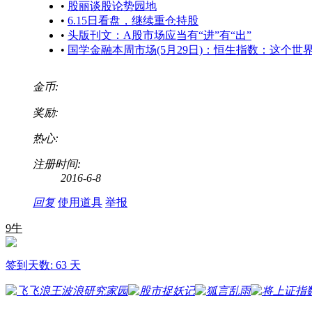
•
股丽谈股论势园地
•
6.15日看盘，继续重仓持股
•
头版刊文：A股市场应当有“进”有“出”
•
国学金融本周市场(5月29日)：恒生指数：这个
金币:
奖励:
热心:
注册时间:
2016-6-8
回复
使用道具
举报
9牛
签到天数: 63 天