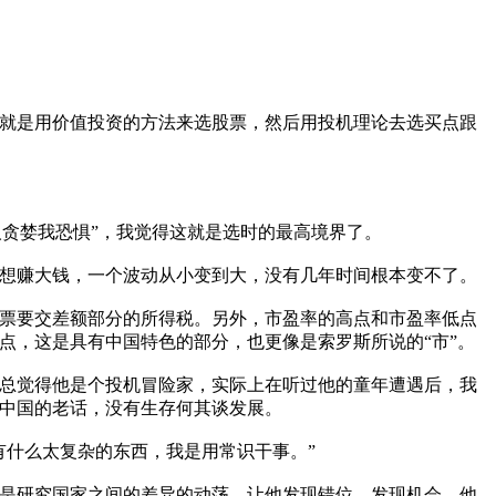
就是用价值投资的方法来选股票，然后用投机理论去选买点跟
贪婪我恐惧”，我觉得这就是选时的最高境界了。
想赚大钱，一个波动从小变到大，没有几年时间根本变不了。
票要交差额部分的所得税。另外，市盈率的高点和市盈率低点
点，这是具有中国特色的部分，也更像是索罗斯所说的“市”。
总觉得他是个投机冒险家，实际上在听过他的童年遭遇后，我
中国的老话，没有生存何其谈发展。
什么太复杂的东西，我是用常识干事。”
是研究国家之间的差异的动荡，让他发现错位、发现机会。他