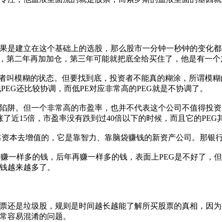
是建立在这个基础上的选股，那么股市一分钟一秒钟的变化都
了，第二年再加加仓，第三年可能就把底全给买住了，他是有一个
叫模糊的状态。但要找到底，投资者不能真的糊涂，所谓模糊的
PEG还比较协调，而低PE对应非常高的PEG就是不协调了。
。但一个非常高的市盈率，也并不代表这个公司不值得投资。比如
经涨了近15倍，市盈率没有跌到过40倍以下的时候，而且它的PEG
资本去增值的，它是靠智力、靠脑袋赚钱的新资产公司。那银行
明年再赚一样多的钱，后年再赚一样多的钱，表面上PEG是不好了
钱越来越多了。
还是垃圾股，规则是时间越长越能了解所买股票的真相，因为
常容易混淆的问题。