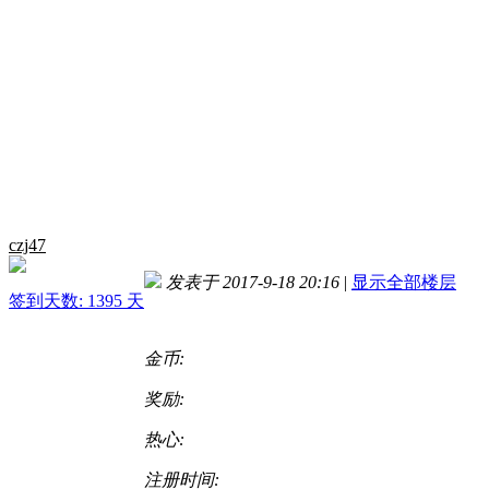
czj47
发表于 2017-9-18 20:16
|
显示全部楼层
签到天数: 1395 天
金币:
奖励:
热心:
注册时间: