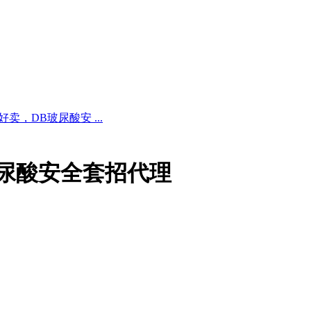
卖，DB玻尿酸安 ...
玻尿酸安全套招代理