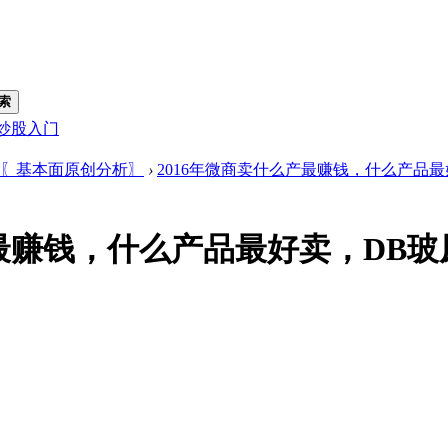
索
炒股入门
〖基本面原创分析〗
›
2016年微商卖什么产最赚钱，什么产品最好
产最赚钱，什么产品最好卖，DB