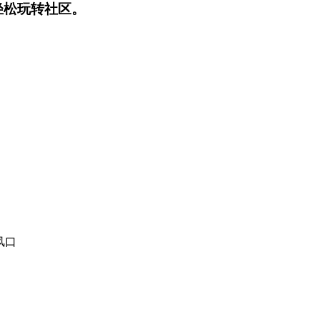
轻松玩转社区。
风口