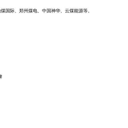
山煤国际、郑州煤电、中国神华、云煤能源等。
牌