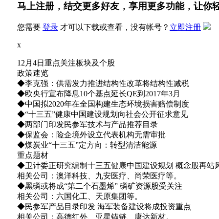
马上注册，结交更多好友，享用更多功能，让你
您需要
登录
才可以下载或查看，没有帐号？
立即注册
x
12月4日重点关注板块及个股
政策速览
◆李克强：供需发力推进结构性改革将结构性减税
◆欧央行宣布降息10个基点延长QE到2017年3月
◆中国拟2020年在全国构建生态环境损害赔偿制度
◆“十三五”健康中国建设规划向社会公开征求意见
◆两部门印发民参军技术与产品推荐目录
◆保监会：险企境外设立代表机构无需审批
◆煤炭业“十三五”定方向：转型清洁能源
重点题材
◆卫计委正研究编制十三五健康中国建设规划 概念股再站
相关公司：澳洋科技、九安医疗、尚荣医疗等。
◆黑磷或将成“第二个石墨烯” 磷矿资源股受关注
相关公司：六国化工、天原集团等。
◆民参军产品目录印发 海军装备建设将成投资重点
相关公司：高德红外、亚星锚链、康达新材。