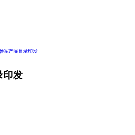
参军产品目录印发
录印发