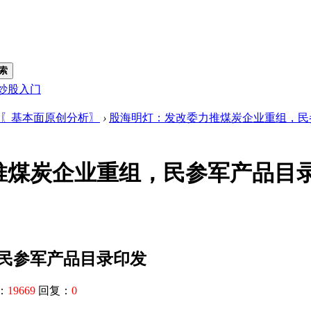
索
炒股入门
〖基本面原创分析〗
›
股海明灯：发改委力推煤炭企业重组，民
推煤炭企业重组，民参军产品目
民参军产品目录印发
：
19669
回复：
0