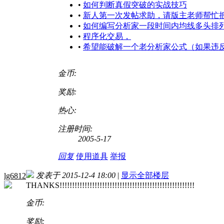
•
如何判断真假突破的实战技巧
•
新人第一次发帖求助，请版主老师帮忙
•
如何编写分析家一段时间内均线多头排
•
程序化交易，
•
希望能破解一个老分析家公式（如果违
金币:
奖励:
热心:
注册时间:
2005-5-17
回复
使用道具
举报
发表于 2015-12-4 18:00
|
显示全部楼层
lg6812
THANKS!!!!!!!!!!!!!!!!!!!!!!!!!!!!!!!!!!!!!!!!!!!!!!!!!!!!!!
金币:
奖励: