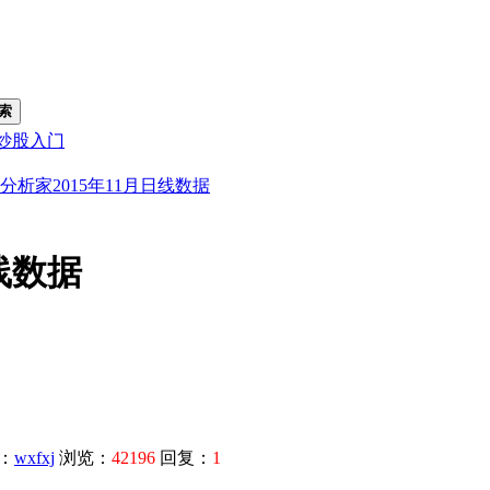
索
炒股入门
分析家2015年11月日线数据
线数据
：
wxfxj
浏览：
42196
回复：
1