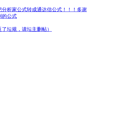
把分析家公式转成通达信公式！！！多谢
列的公式
反了坛规，请坛主删帖）