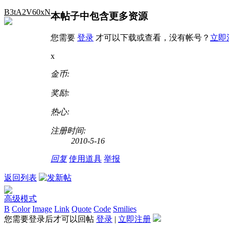
B3tA2V60xN
本帖子中包含更多资源
您需要
登录
才可以下载或查看，没有帐号？
立即
x
金币:
奖励:
热心:
注册时间:
2010-5-16
回复
使用道具
举报
返回列表
高级模式
B
Color
Image
Link
Quote
Code
Smilies
您需要登录后才可以回帖
登录
|
立即注册