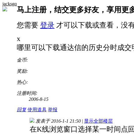
jacksgq
马上注册，结交更多好友，享用更
您需要
登录
才可以下载或查看，没
x
哪里可以下载通达信的历史分时成交明细
金币:
奖励:
热心:
注册时间:
2006-8-15
回复
使用道具
举报
发表于 2016-1-1 21:50
|
显示全部楼层
在K线浏览窗口选择某一时间点