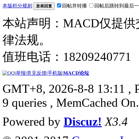
本版积分规则
回帖并转播
回帖后跳转到最后一
发表回复
本站声明：MACD仅提
律法规。
值班电话：18209240771
|
举报
|
意见反馈
|
手机版
|
MACD论坛
GMT+8, 2026-8-8 13:11
, 
9 queries , MemCached On.
Powered by
Discuz!
X3.4