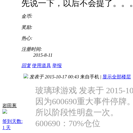
先说一下，以后不会提了。。
金币:
奖励:
热心:
注册时间:
2015-8-11
回复
使用道具
举报
发表于 2015-10-17 00:43
来自手机
|
显示全部楼层
玻璃球游戏 发表于 2015-10-1
因为600690重大事件停牌
岩田葱
所以阶段性明盘一次。
签到天数:
600690：70%仓位
1 天