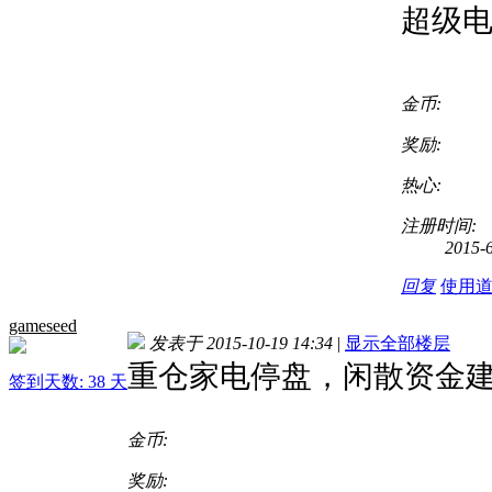
超级
金币:
奖励:
热心:
注册时间:
2015-
回复
使用
gameseed
发表于 2015-10-19 14:34
|
显示全部楼层
重仓家电停盘，闲散资金
签到天数: 38 天
金币:
奖励: