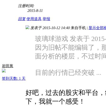
注册时间:
2015-8-11
回复
使用道具
举报
发表于 2015-10-12 14:40
来自手机
|
显示全部
玻璃球游戏 发表于 2015-10
因为旧帖不能编辑了，
面分析的楼层，不过时
岩田葱
目前的行情已经突破 ...
签到天数: 1 天
好吧，过去的股灾和平台，
下，我就一个感受！