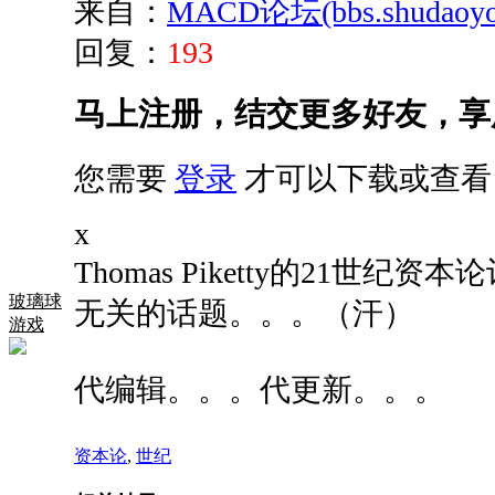
来自：
MACD论坛(bbs.shudaoyou
回复：
193
马上注册，结交更多好友，享
您需要
登录
才可以下载或查看
x
Thomas Piketty的21
玻璃球
无关的话题。。。（汗）
游戏
代编辑。。。代更新。。。
资本论
,
世纪