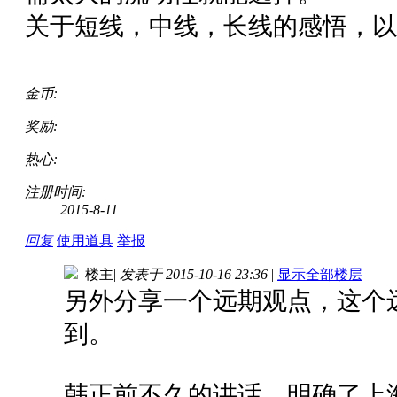
关于短线，中线，长线的感悟，以
金币:
奖励:
热心:
注册时间:
2015-8-11
回复
使用道具
举报
楼主
|
发表于 2015-10-16 23:36
|
显示全部楼层
另外分享一个远期观点，这个
到。
韩正前不久的讲话，明确了上