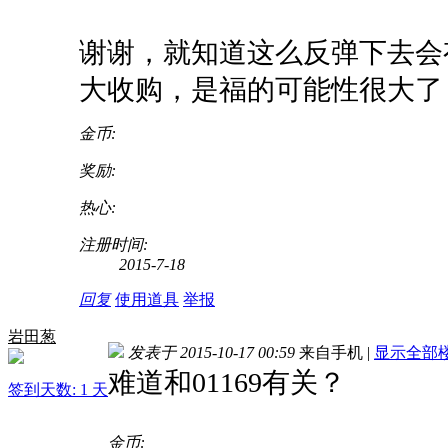
谢谢，就知道这么反弹下去会
大收购，是福的可能性很大了
金币:
奖励:
热心:
注册时间:
2015-7-18
回复
使用道具
举报
岩田葱
发表于 2015-10-17 00:59
来自手机
|
显示全部
难道和01169有关？
签到天数: 1 天
金币: