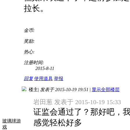
拉长。
金币:
奖励:
热心:
注册时间:
2015-8-11
回复
使用道具
举报
楼主
|
发表于 2015-10-19 19:51
|
显示全部楼层
岩田葱 发表于 2015-10-19 15:33
证监会通过了？那好吧，
感觉轻松好多
玻璃球游
戏