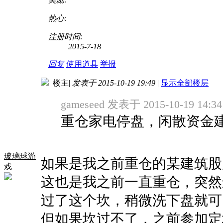
热心:
注册时间:
2015-7-18
回复
使用道具
举报
楼主
|
发表于 2015-10-19 19:49
|
显示全部楼层
gameseed 发表于 2015-10-19 14:34
重仓家电停盘，闲散资金
玻璃球游
如果是我之前重仓的某建筑股
戏
这也是我之前一直重仓，突然
过了这个坎，稍微洗下盘就可
但如果坎过不了，之前参加定