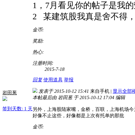
1，7月看见你的帖子是我的
2 某建筑股我真是舍不得
金币:
奖励:
热心:
注册时间:
2015-7-18
回复
使用道具
举报
发表于 2015-10-12 15:41
来自手机
|
显示全部
岩田葱
本帖最后由 岩田葱 于 2015-10-12 17:04 编辑
签到天数: 1 天
另外，上海股陆家嘴，金桥，百联，上海机场今
好像不止这些，好像都是上次有托单的那批
金币: