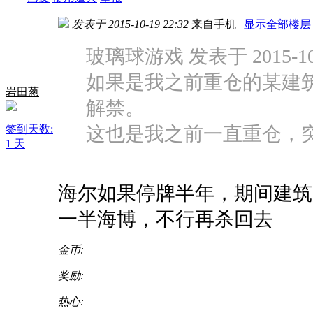
发表于 2015-10-19 22:32
来自手机
|
显示全部楼层
玻璃球游戏 发表于 2015-10-1
如果是我之前重仓的某建筑
岩田葱
解禁。
签到天数:
这也是我之前一直重仓，突然
1 天
海尔如果停牌半年，期间建筑
一半海博，不行再杀回去
金币:
奖励:
热心: