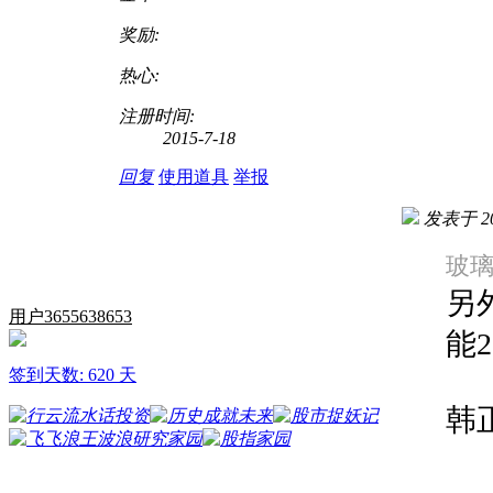
奖励:
热心:
注册时间:
2015-7-18
回复
使用道具
举报
发表于 201
玻璃球
另
用户3655638653
能
签到天数: 620 天
韩