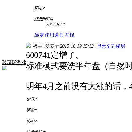
热心:
注册时间:
2015-8-11
回复
使用道具
举报
楼主
|
发表于 2015-10-19 15:12
|
显示全部楼层
600741定增了。
玻璃球游戏
标准模式要洗半年盘（自然
明年4月之前没有大涨的话，
金币:
奖励:
热心:
注册时间: