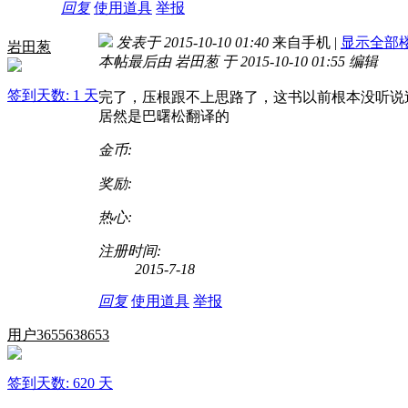
回复
使用道具
举报
发表于 2015-10-10 01:40
来自手机
|
显示全部
岩田葱
本帖最后由 岩田葱 于 2015-10-10 01:55 编辑
签到天数: 1 天
完了，压根跟不上思路了，这书以前根本没听说
居然是巴曙松翻译的
金币:
奖励:
热心:
注册时间:
2015-7-18
回复
使用道具
举报
用户3655638653
签到天数: 620 天