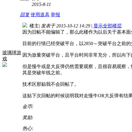
2015-8-11
回复
使用道具
举报
楼主
|
发表于 2015-10-12 14:29
|
显示全部楼层
因为旧帖不能编辑了，那么此楼作为以后关于基本面
目前的行情已经突破平台，以2850～突破平台之前的
玻璃球游
因为放量突破平台，且平台时间非常充分，所以向下
戏
但是慢牛或是大反弹仍然需要观察，且很容易观察，
其是突破年线之前。
技术区那贴我不会回帖了。
这贴下次回帖的时候说明我对走慢牛OR大反弹有结
金币:
奖励:
热心: