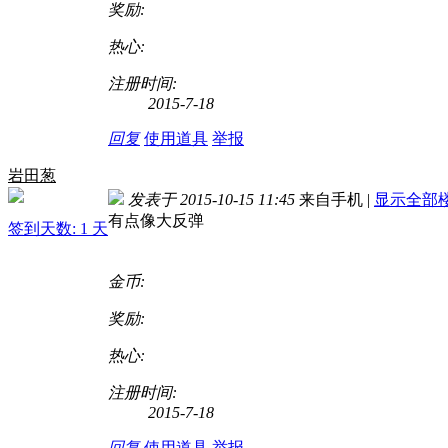
奖励:
热心:
注册时间:
2015-7-18
回复
使用道具
举报
岩田葱
发表于 2015-10-15 11:45
来自手机
|
显示全部
有点像大反弹
签到天数: 1 天
金币:
奖励:
热心:
注册时间:
2015-7-18
回复
使用道具
举报