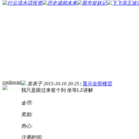
coolswan
发表于 2015-10-10 20:25
|
显示全部楼层
我只是跟过来签个到 坐等LZ讲解
金币:
奖励:
热心:
注册时间: