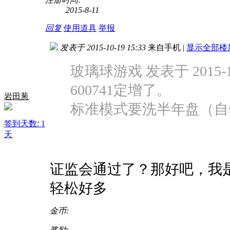
2015-8-11
回复
使用道具
举报
发表于 2015-10-19 15:33
来自手机
|
显示全部楼
玻璃球游戏 发表于 2015-10-
600741定增了。
岩田葱
标准模式要洗半年盘（自
签到天数: 1
天
证监会通过了？那好吧，我
轻松好多
金币:
奖励: