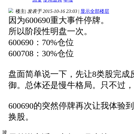
楼主
|
发表于 2015-10-16 23:03
|
显示全部楼层
因为600690重大事件停牌。
所以阶段性明盘一次。
600690：70%仓位
600708：30%仓位
盘面简单说一下，先让8类股完成
御。总体还是慢牛格局。只不过，
600690的突然停牌再次让我体
换股。
玻