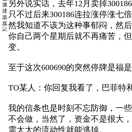
另外说实话，去年12月卖掉30018
璃
球
只不过后来300186连拉涨停涨
游
戏
然我知道不该为这种事郁闷，然后
你自己两个星期后就不再痛苦，但
变。
至于这次600690的突然停牌是
TO某人：你回复我看了，巴菲特
我的信条也是时刻不忘防御，一些
不会做，当然了，资金不是很大，
需太大的流动性就能逃掉。