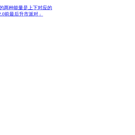
阳的两种能量是上下对应的
啸2.0前最后升市派对」