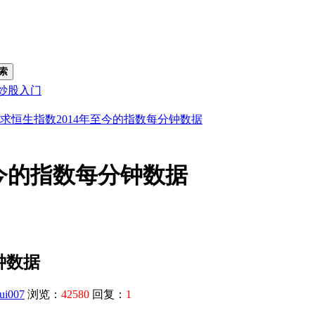
索
炒股入门
求恒生指数2014年至今的指数每分钟数据
至今的指数每分钟数据
钟数据
ui007
浏览：
42580
回复：
1