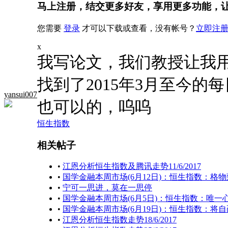
马上注册，结交更多好友，享用更多功能，
您需要
登录
才可以下载或查看，没有帐号？
立即注
x
我写论文，我们教授让我用
找到了2015年3月至今
yansui007
也可以的，呜呜
恒生指数
相关帖子
•
江恩分析恒生指数及腾讯走势11/6/2017
•
国学金融本周市场(6月12日)：恒生指数：格
•
宁可一思进，莫在一思停
•
国学金融本周市场(6月5日)：恒生指数：唯一
•
国学金融本周市场(6月19日)：恒生指数：将
•
江恩分析恒生指数走势18/6/2017