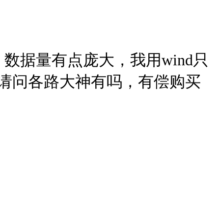
据量有点庞大，我用wind只
。请问各路大神有吗，有偿购买