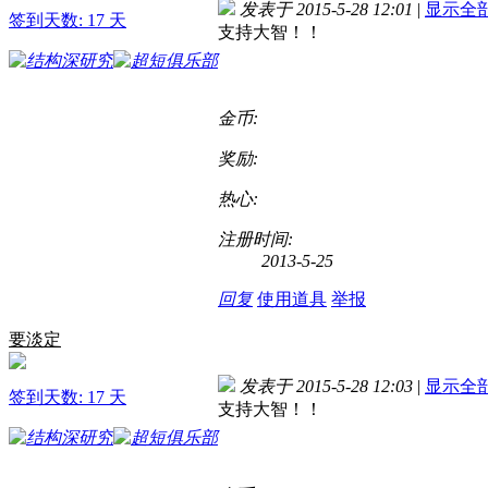
发表于 2015-5-28 12:01
|
显示全
签到天数: 17 天
支持大智！！
金币:
奖励:
热心:
注册时间:
2013-5-25
回复
使用道具
举报
要淡定
发表于 2015-5-28 12:03
|
显示全
签到天数: 17 天
支持大智！！