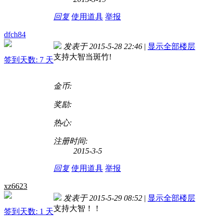
回复
使用道具
举报
dfch84
发表于 2015-5-28 22:46
|
显示全部楼层
支持大智当斑竹!
签到天数: 7 天
金币:
奖励:
热心:
注册时间:
2015-3-5
回复
使用道具
举报
xz6623
发表于 2015-5-29 08:52
|
显示全部楼层
支持大智！！
签到天数: 1 天