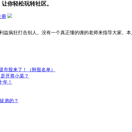
，让你轻松玩转社区。
注册
利益疯狂打击别人。没有一个真正懂的缠的老师来指导大家。本
只退市股来了！（附股名单）
只是开胃小菜？
十年！
徒弟的？