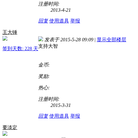
注册时间:
2013-4-21
回复
使用道具
举报
王大锤
发表于 2015-5-28 09:09
|
显示全部楼层
支持大智
签到天数: 228 天
金币:
奖励:
热心:
注册时间:
2015-3-31
回复
使用道具
举报
要淡定