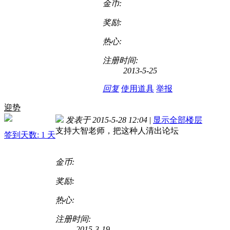
金币:
奖励:
热心:
注册时间:
2013-5-25
回复
使用道具
举报
迎势
发表于 2015-5-28 12:04
|
显示全部楼层
支持大智老师，把这种人清出论坛
签到天数: 1 天
金币:
奖励:
热心:
注册时间:
2015-3-19