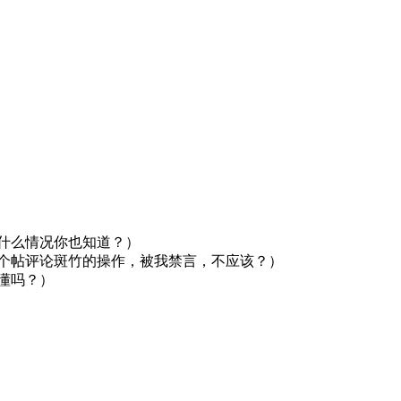
什么情况你也知道？）
个帖评论斑竹的操作，被我禁言，不应该？）
懂吗？）