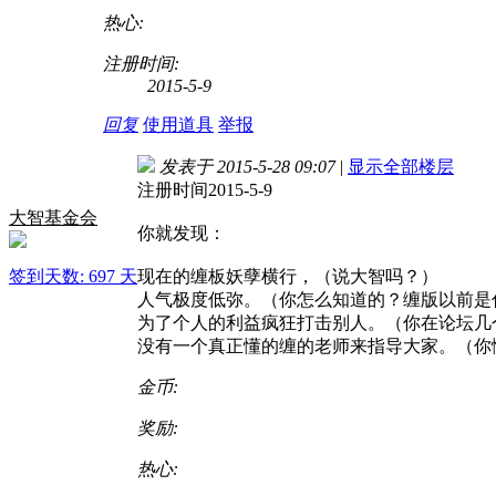
热心:
注册时间:
2015-5-9
回复
使用道具
举报
发表于 2015-5-28 09:07
|
显示全部楼层
注册时间2015-5-9
大智基金会
你就发现：
签到天数: 697 天
现在的缠板妖孽横行，（说大智吗？）
人气极度低弥。（你怎么知道的？缠版以前是
为了个人的利益疯狂打击别人。（你在论坛几
没有一个真正懂的缠的老师来指导大家。（你
金币:
奖励:
热心: