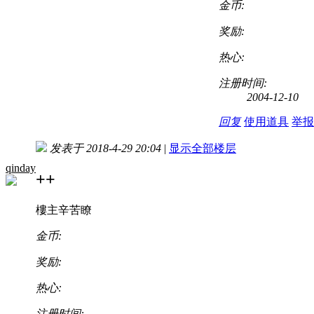
金币:
奖励:
热心:
注册时间:
2004-12-10
回复
使用道具
举报
发表于 2018-4-29 20:04
|
显示全部楼层
qinday
++
樓主辛苦瞭
金币:
奖励:
热心:
注册时间: