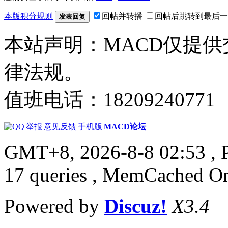
本版积分规则
回帖并转播
回帖后跳转到最后一
发表回复
本站声明：MACD仅提
律法规。
值班电话：18209240771
|
举报
|
意见反馈
|
手机版
|
MACD论坛
GMT+8, 2026-8-8 02:53
, 
17 queries , MemCached O
Powered by
Discuz!
X3.4