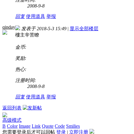
2008-9-8
回复
使用道具
举报
qinday
发表于 2018-5-3 15:49
|
显示全部楼层
樓主辛苦瞭
金币:
奖励:
热心:
注册时间:
2008-9-8
回复
使用道具
举报
返回列表
高级模式
B
Color
Image
Link
Quote
Code
Smilies
您需要登录后才可以回帖
登录
|
立即注册