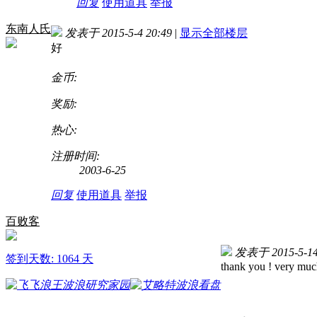
回复
使用道具
举报
东南人氏
发表于 2015-5-4 20:49
|
显示全部楼层
好
金币:
奖励:
热心:
注册时间:
2003-6-25
回复
使用道具
举报
百败客
发表于 2015-5-14
签到天数: 1064 天
thank you ! very muc