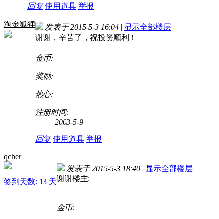
回复
使用道具
举报
淘金狐狸
发表于 2015-5-3 16:04
|
显示全部楼层
谢谢，辛苦了，祝投资顺利！
金币:
奖励:
热心:
注册时间:
2003-5-9
回复
使用道具
举报
qcher
发表于 2015-5-3 18:40
|
显示全部楼层
谢谢楼主
:
签到天数: 13 天
金币: