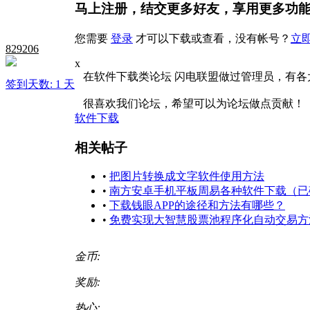
马上注册，结交更多好友，享用更多功
您需要
登录
才可以下载或查看，没有帐号？
立
829206
x
在软件下载类论坛 闪电联盟做过管理员，有各
签到天数: 1 天
很喜欢我们论坛，希望可以为论坛做点贡献！
软件下载
相关帖子
•
把图片转换成文字软件使用方法
•
南方安卓手机平板周易各种软件下载（已
•
下载钱眼APP的途径和方法有哪些？
•
免费实现大智慧股票池程序化自动交易方
金币:
奖励:
热心: