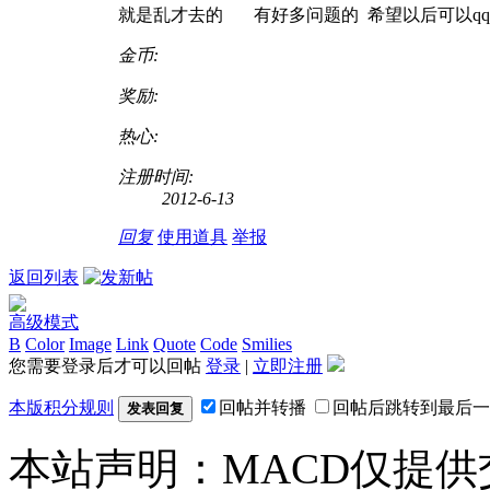
就是乱才去的 有好多问题的 希望以后可以q
金币:
奖励:
热心:
注册时间:
2012-6-13
回复
使用道具
举报
返回列表
高级模式
B
Color
Image
Link
Quote
Code
Smilies
您需要登录后才可以回帖
登录
|
立即注册
本版积分规则
回帖并转播
回帖后跳转到最后一
发表回复
本站声明：MACD仅提