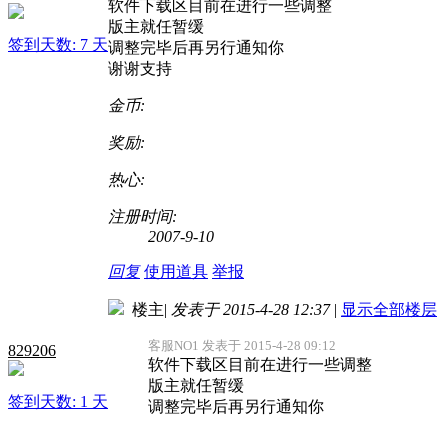
软件下载区目前在进行一些调整
版主就任暂缓
签到天数: 7 天
调整完毕后再另行通知你
谢谢支持
金币:
奖励:
热心:
注册时间:
2007-9-10
回复
使用道具
举报
楼主
|
发表于 2015-4-28 12:37
|
显示全部楼层
客服NO1 发表于 2015-4-28 09:12
829206
软件下载区目前在进行一些调整
版主就任暂缓
签到天数: 1 天
调整完毕后再另行通知你