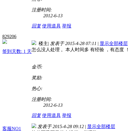
注册时间:
2012-6-13
回复
使用道具
举报
829206
楼主
|
发表于 2015-4-28 07:11
|
显示全部楼层
怎么没人处理 。本人时间多 有经验 ，有态度 ！
签到天数: 1 天
金币:
奖励:
热心:
注册时间:
2012-6-13
回复
使用道具
举报
发表于 2015-4-28 09:12
|
显示全部楼层
客服NO1