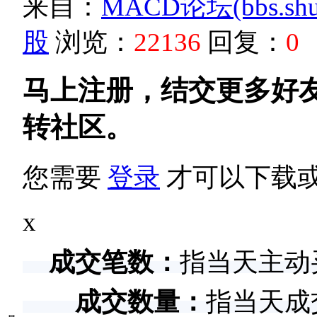
来自：
MACD论坛(bbs.shud
股
浏览：
22136
回复：
0
马上注册，结交更多好
转社区。
您需要
登录
才可以下载
x
成交笔数：
指当天主动
成交数量：
指当天成