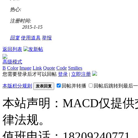
热心:
注册时间:
2015-1-15
回复
使用道具
举报
返回列表
高级模式
B
Color
Image
Link
Quote
Code
Smilies
您需要登录后才可以回帖
登录
|
立即注册
本版积分规则
回帖并转播
回帖后跳转到最后一
发表回复
本站声明：MACD仅提
律法规。
值班电话：18209240771