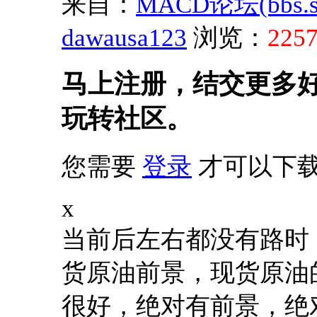
来自：
MACD论坛(bbs.sh
dawausa123
浏览：
225
马上注册，结交更多
玩转社区。
您需要
登录
才可以下
x
当前后左右都没有路时
货原油前景，现货原油
很好，绝对有前景，绝对