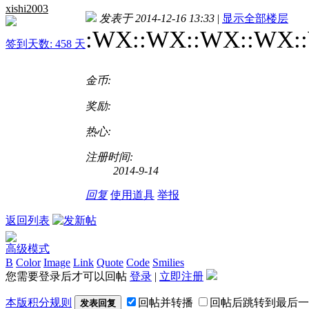
xishi2003
发表于 2014-12-16 13:33
|
显示全部楼层
:WX::WX::WX::WX:
签到天数: 458 天
金币:
奖励:
热心:
注册时间:
2014-9-14
回复
使用道具
举报
返回列表
高级模式
B
Color
Image
Link
Quote
Code
Smilies
您需要登录后才可以回帖
登录
|
立即注册
本版积分规则
回帖并转播
回帖后跳转到最后一
发表回复