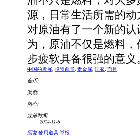
油不只是燃料，对大多
源，日常生活所需的动
对原油有了一个新的认
为，原油不仅是燃料，
步疲软具备很强的意义
中国的发展
,
投资前景
,
贵金属
,
国家
,
而且
金币:
奖励:
热心:
注册时间:
2014-11-6
回复
使用道具
举报