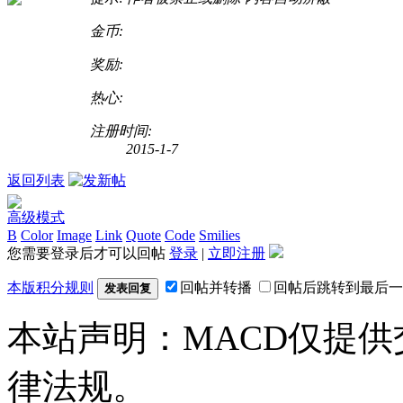
金币:
奖励:
热心:
注册时间:
2015-1-7
返回列表
高级模式
B
Color
Image
Link
Quote
Code
Smilies
您需要登录后才可以回帖
登录
|
立即注册
本版积分规则
回帖并转播
回帖后跳转到最后一
发表回复
本站声明：MACD仅提
律法规。