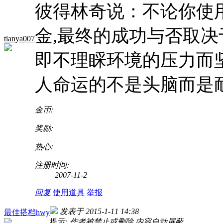
彼得林奇说：不论你使
金,最终的成功与否取决
tianya007
即不理睬环境的压力而
人命运的不是头脑而是
金币:
奖励:
热心:
注册时间:
2007-11-2
回复
使用道具
举报
发表于 2015-1-11 14:38
最佳搭档hwy
提示:
作者被禁止或删除 内容自动屏蔽