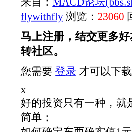
来自：
MACD论坛(bbs.shu
flywithfly
浏览：
23060
马上注册，结交更多好
转社区。
您需要
登录
才可以下载
x
好的投资只有一种，就
简单；
如何确定东西确实值1