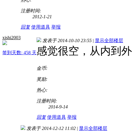
注册时间:
2012-1-21
回复
使用道具
举报
xishi2003
发表于 2014-10-10 23:55
|
显示全部楼层
感觉很空，从内到外
签到天数: 458 天
金币:
奖励:
热心:
注册时间:
2014-9-14
回复
使用道具
举报
发表于 2014-12-12 11:02
|
显示全部楼层