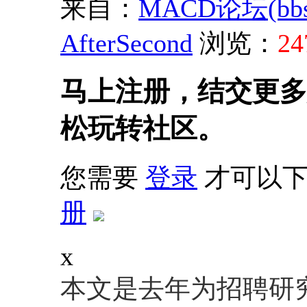
来自：
MACD论坛(bbs.s
AfterSecond
浏览：
24
马上注册，结交更多
松玩转社区。
您需要
登录
才可以下
册
x
本文是去年为招聘研