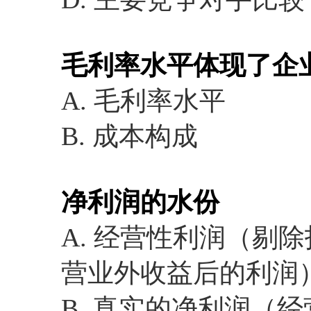
毛利率水平体现了企
A. 毛利率水平
B. 成本构成
净利润的水份
A. 经营性利润（剔
营业外收益后的利润
B. 真实的净利润（