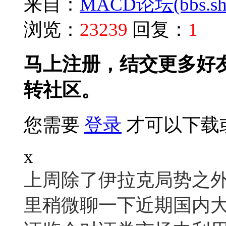
来自：
MACD论坛(bbs.shu
浏览：
23239
回复：
1
马上注册，结交更多好
转社区。
您需要
登录
才可以下载
x
上周除了伊拉克局势之
里稍微聊一下近期国内