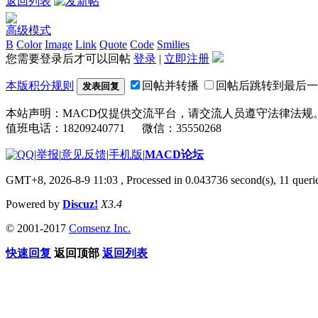
返回列表
高级模式
B
Color
Image
Link
Quote
Code
Smilies
您需要登录后才可以回帖
登录
|
立即注册
本版积分规则
回帖并转播
回帖后跳转到最后一
发表回复
本站声明：MACD仅提供交流平台，请交流人员遵守法律法规
值班电话：18209240771 微信：35550268
|
举报
|
意见反馈
|
手机版
|
MACD论坛
GMT+8, 2026-8-9 11:03
, Processed in 0.043736 second(s), 11 que
Powered by
Discuz!
X3.4
© 2001-2017
Comsenz Inc.
快速回复
返回顶部
返回列表