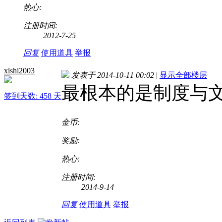
热心:
注册时间:
2012-7-25
回复
使用道具
举报
xishi2003
发表于 2014-10-11 00:02
|
显示全部楼层
最根本的是制度与
签到天数: 458 天
金币:
奖励:
热心:
注册时间:
2014-9-14
回复
使用道具
举报