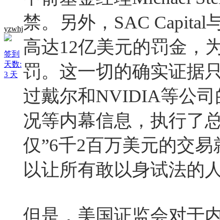
禁。另外，SAC Capit
yzwhj
高达12亿美元的罚金，
签到
天数:
罚。这一切的确实证据只有S
3 天
过戴尔和NVIDIA等
况等内幕信息，执行了总
仅”6千2百万美元的交
以让所有敢以身试法的
但是，美国证监会对于