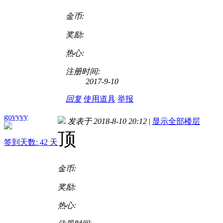
金币:
奖励:
热心:
注册时间:
2017-9-10
回复
使用道具
举报
govyvy
发表于 2018-8-10 20:12
|
显示全部楼层
顶
签到天数: 42 天
金币:
奖励:
热心: