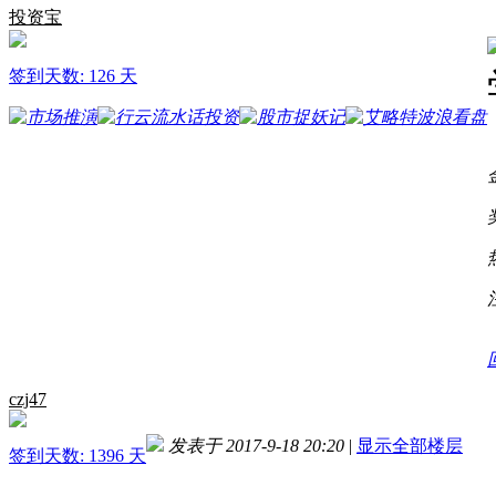
投资宝
签到天数: 126 天
czj47
发表于 2017-9-18 20:20
|
显示全部楼层
签到天数: 1396 天