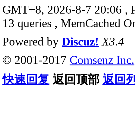
GMT+8, 2026-8-7 20:06
, 
13 queries , MemCached O
Powered by
Discuz!
X3.4
© 2001-2017
Comsenz Inc.
快速回复
返回顶部
返回