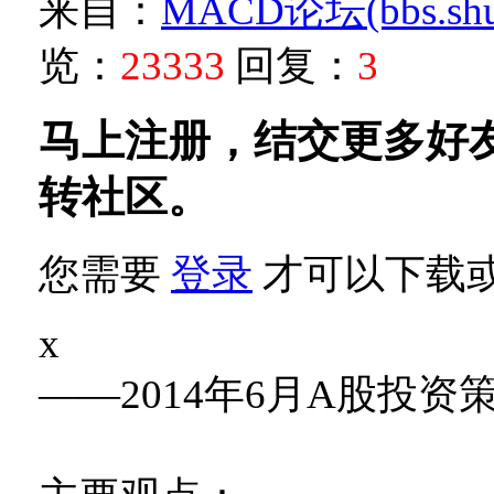
来自：
MACD论坛(bbs.shud
览：
23333
回复：
3
马上注册，结交更多好
转社区。
您需要
登录
才可以下载
x
——2014年6月A股投资