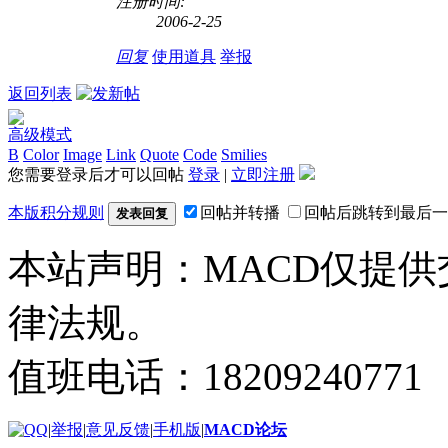
注册时间:
2006-2-25
回复
使用道具
举报
返回列表
高级模式
B
Color
Image
Link
Quote
Code
Smilies
您需要登录后才可以回帖
登录
|
立即注册
本版积分规则
回帖并转播
回帖后跳转到最后一
发表回复
本站声明：MACD仅提
律法规。
值班电话：18209240771
|
举报
|
意见反馈
|
手机版
|
MACD论坛