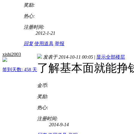
奖励:
热心:
注册时间:
2012-1-21
回复
使用道具
举报
xishi2003
发表于 2014-10-11 00:05
|
显示全部楼层
了解基本面就能挣
签到天数: 458 天
金币:
奖励:
热心:
注册时间:
2014-9-14