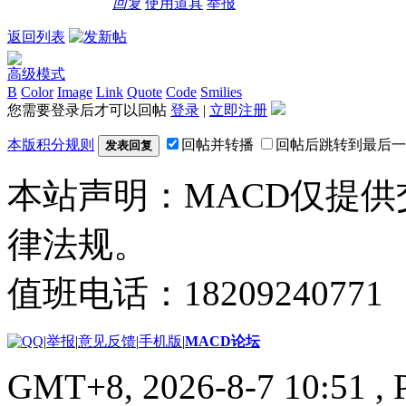
回复
使用道具
举报
返回列表
高级模式
B
Color
Image
Link
Quote
Code
Smilies
您需要登录后才可以回帖
登录
|
立即注册
本版积分规则
回帖并转播
回帖后跳转到最后一
发表回复
本站声明：MACD仅提
律法规。
值班电话：18209240771
|
举报
|
意见反馈
|
手机版
|
MACD论坛
GMT+8, 2026-8-7 10:51
, 