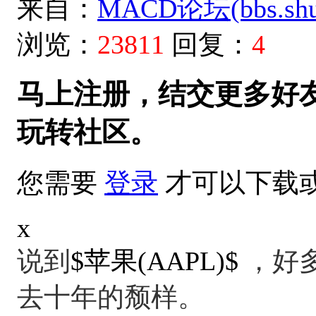
来自：
MACD论坛(bbs.shud
浏览：
23811
回复：
4
马上注册，结交更多好
玩转社区。
您需要
登录
才可以下载
x
说到
$苹果(AAPL)$
，好
去十年的颓样。