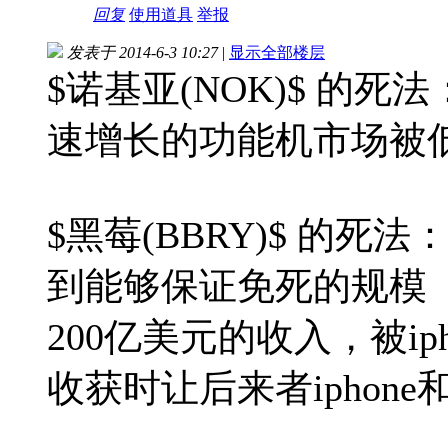
回复
使用道具
举报
发表于 2014-6-3 10:27
|
显示全部楼层
$诺基亚(NOK)$ 的
速增长的功能机市场被
$黑莓(BBRY)$ 的
到能够保证免死的规模（
200亿美元的收入，被i
收获时让后来者iphone和