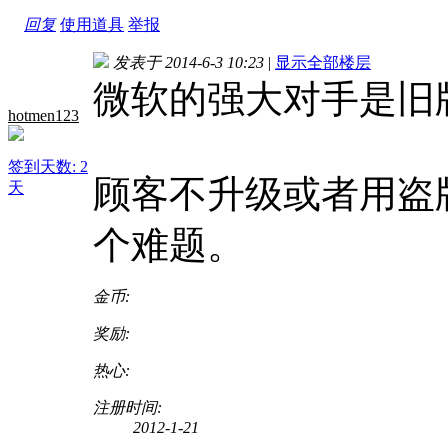
回复
使用道具
举报
发表于 2014-6-3 10:23
|
显示全部楼层
微软的强大对手是旧
hotmen123
签到天数: 2
顾客不升级或者用盗
天
个难题。
金币:
奖励:
热心:
注册时间:
2012-1-21