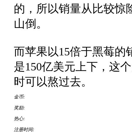
的，所以销量从比较惊险
山倒。
而苹果以15倍于黑莓的
是150亿美元上下，这
时可以熬过去。
金币:
奖励:
热心:
注册时间: