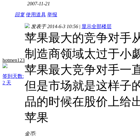
2007-11-21
回复
使用道具
举报
发表于 2014-6-3 10:56
|
显示全部楼层
苹果最大的竞争对手
制造商领域太过于小觑苹
hotmen123
苹果最大竞争对手一
签到天数:
但是市场就是这样子
2 天
品的时候在股价上给
苹果
金币: