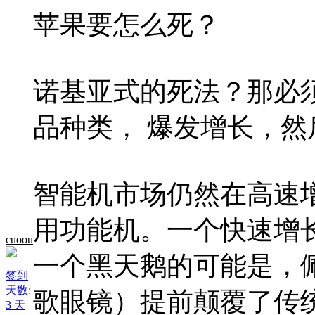
苹果要怎么死？
诺基亚式的死法？那必
品种类， 爆发增长，
智能机市场仍然在高速
用功能机。一个快速增
cuoou
一个黑天鹅的可能是，佩戴式
签到
天数:
歌眼镜）提前颠覆了传
3 天