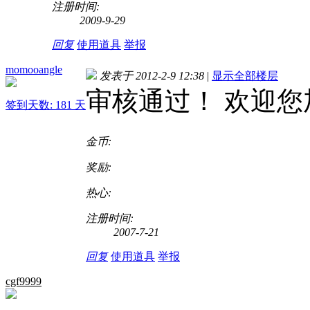
注册时间:
2009-9-29
回复
使用道具
举报
momooangle
发表于 2012-2-9 12:38
|
显示全部楼层
审核通过！ 欢迎您加
签到天数: 181 天
金币:
奖励:
热心:
注册时间:
2007-7-21
回复
使用道具
举报
cgf9999