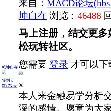
来自：
MACD论坛(bbs.s
坤自在
浏览：
46488
马上注册，结交更多
松玩转社区。
您需要
登录
才可以下
乾坤自在
签到天
x
数: 73 天
本人来金融易学分析
深的感情。愿意为大