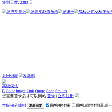
签到天数: 2383 天
返回列表
高级模式
B
Color
Image
Link
Quote
Code
Smilies
您需要登录后才可以回帖
登录
|
立即注册
本版积分规则
回帖并转播
回帖后跳转到最后一
发表回复