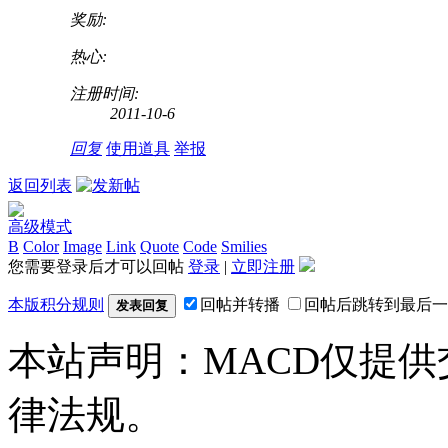
奖励:
热心:
注册时间:
2011-10-6
回复
使用道具
举报
返回列表
高级模式
B
Color
Image
Link
Quote
Code
Smilies
您需要登录后才可以回帖
登录
|
立即注册
本版积分规则
回帖并转播
回帖后跳转到最后一
发表回复
本站声明：MACD仅提
律法规。