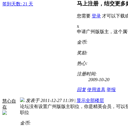
马上注册，结交更多
签到天数: 21 天
您需要
登录
才可以下载
x
申请广州版版主，这个属
金币:
奖励:
热心:
注册时间:
2009-10-20
回复
使用道具
举报
发表于 2011-12-27 11:39
|
显示全部楼层
慧心自
论坛没有设置广州版版主职位，你是精英会员，可以
在
职位
金币: