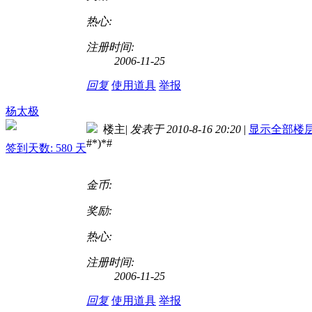
热心:
注册时间:
2006-11-25
回复
使用道具
举报
杨太极
楼主
|
发表于 2010-8-16 20:20
|
显示全部楼
#*)*#
签到天数: 580 天
金币:
奖励:
热心:
注册时间:
2006-11-25
回复
使用道具
举报