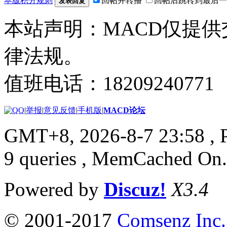
本版积分规则
回帖并转播
回帖后跳转到最后一
发表回复
本站声明：MACD仅提
律法规。
值班电话：18209240771
|
举报
|
意见反馈
|
手机版
|
MACD论坛
GMT+8, 2026-8-7 23:58
, 
9 queries , MemCached On.
Powered by
Discuz!
X3.4
© 2001-2017
Comsenz Inc.