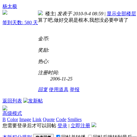
杨太极
楼主
|
发表于 2010-9-4 08:59
|
显示全部楼层
算了吧,做好交易是根本,我想没必要申请了
签到天数: 580 天
金币:
奖励:
热心:
注册时间:
2006-11-25
回复
使用道具
举报
返回列表
高级模式
B
Color
Image
Link
Quote
Code
Smilies
您需要登录后才可以回帖
登录
|
立即注册