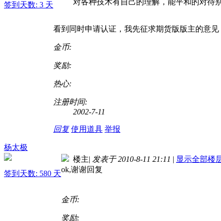
对各种技术有自己的理解，能平和的对待
签到天数: 3 天
看到同时申请认证，我先征求期货版版主的意见，
金币:
奖励:
热心:
注册时间:
2002-7-11
回复
使用道具
举报
杨太极
楼主
|
发表于 2010-8-11 21:11
|
显示全部楼
ok,谢谢回复
签到天数: 580 天
金币:
奖励: