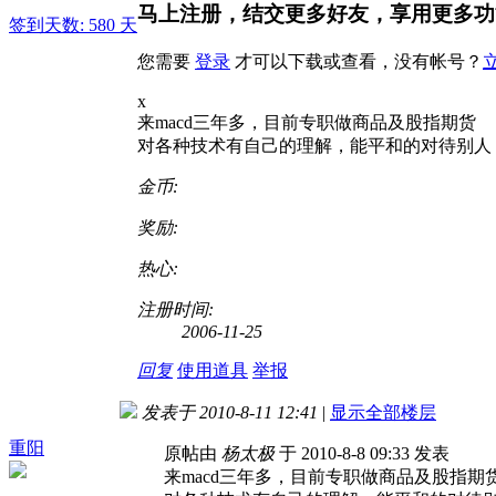
马上注册，结交更多好友，享用更多功
签到天数: 580 天
您需要
登录
才可以下载或查看，没有帐号？
x
来macd三年多，目前专职做商品及股指期货
对各种技术有自己的理解，能平和的对待别人
金币:
奖励:
热心:
注册时间:
2006-11-25
回复
使用道具
举报
发表于 2010-8-11 12:41
|
显示全部楼层
重阳
原帖由
杨太极
于 2010-8-8 09:33 发表
来macd三年多，目前专职做商品及股指期