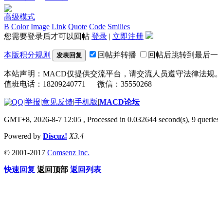
高级模式
B
Color
Image
Link
Quote
Code
Smilies
您需要登录后才可以回帖
登录
|
立即注册
本版积分规则
回帖并转播
回帖后跳转到最后一
发表回复
本站声明：MACD仅提供交流平台，请交流人员遵守法律法规
值班电话：18209240771 微信：35550268
|
举报
|
意见反馈
|
手机版
|
MACD论坛
GMT+8, 2026-8-7 12:05
, Processed in 0.032644 second(s), 9 quer
Powered by
Discuz!
X3.4
© 2001-2017
Comsenz Inc.
快速回复
返回顶部
返回列表