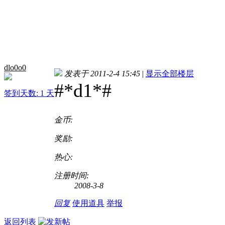
dlo0o0
发表于 2011-2-4 15:45
|
显示全部楼层
#*d1*#
签到天数: 1 天
金币:
奖励:
热心:
注册时间:
2008-3-8
回复
使用道具
举报
返回列表