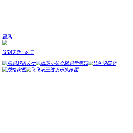
罡风
签到天数: 58 天