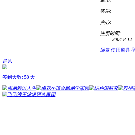
奖励:
热心:
注册时间:
2004-8-12
回复
使用道具
罡风
签到天数: 58 天