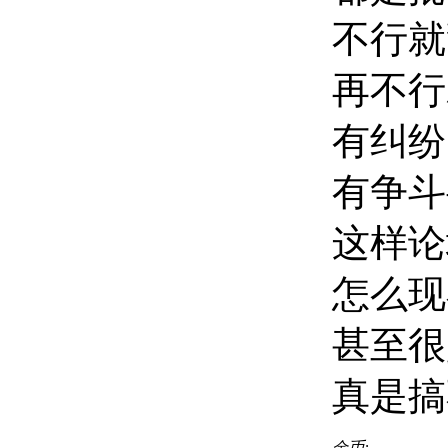
不行就
再不行
有纠纷
有争斗
这样论
怎么现
甚至很
真是搞不
金币: