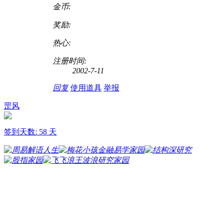
金币:
奖励:
热心:
注册时间:
2002-7-11
回复
使用道具
举报
罡风
签到天数: 58 天