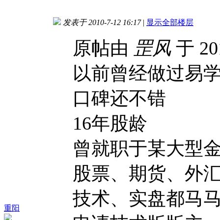
发表于 2010-7-12 16:17
|
显示全部楼层
原帖由
罡风
于 20
以前曾经做过易
口碑还不错
16年股龄
曾就职于某大型
股票、期货、外
技术、实盘都马
重阳