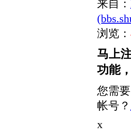
来自：
(bbs.s
浏览：
马上
功能
您需
帐号？
x