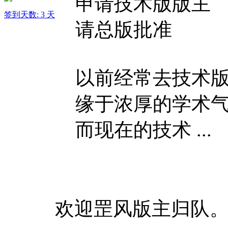
申请技术版版主
签到天数: 3 天
请总版批准
以前经常去技术
缘于浓厚的学术
而现在的技术 ...
欢迎罡风版主归队。#*