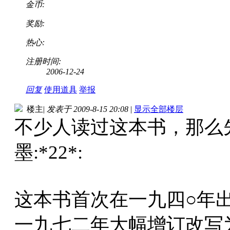
金币:
奖励:
热心:
注册时间:
2006-12-24
回复
使用道具
举报
楼主
|
发表于 2009-8-15 20:08
|
显示全部楼层
不少人读过这本书，那么
墨:*22*:
这本书首次在一九四○年
一九七二年大幅增订改写