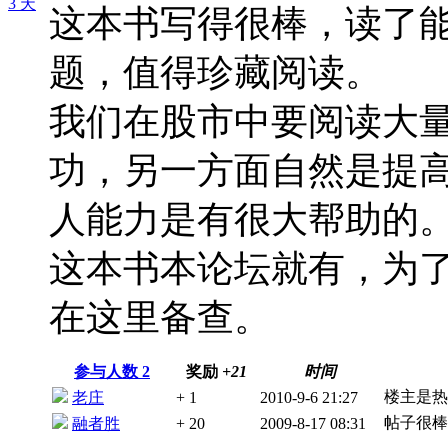
3 天
这本书写得很棒，读了
题，值得珍藏阅读。
我们在股市中要阅读大
功，另一方面自然是提
人能力是有很大帮助的。:
这本书本论坛就有，为
在这里备查。
参与人数
2
奖励
+21
时间
楼主是热
老庄
+ 1
2010-9-6 21:27
帖子很棒
融者胜
+ 20
2009-8-17 08:31