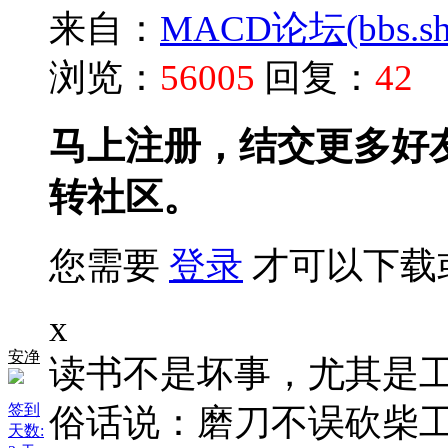
来自：
MACD论坛(bbs.shu
浏览：
56005
回复：
42
马上注册，结交更多好
转社区。
您需要
登录
才可以下载
x
安净
读书不是坏事，尤其是
签到
俗话说：磨刀不误砍柴
天数: