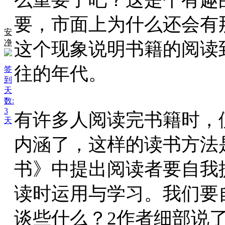
要，市面上为什么还会有
安
净
这个现象说明书籍的阅读
往的年代。
签
到
天
数:
3
有许多人阅读完书籍时，
天
内涵了，这样的读书方法
书》中提出阅读者要自我
读时运用与学习。我们要
谈些什么？2作者细部说