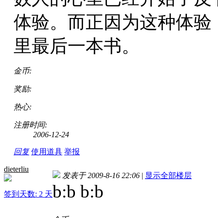
体验。而正因为这种体验
里最后一本书。
金币:
奖励:
热心:
注册时间:
2006-12-24
回复
使用道具
举报
dieterliu
发表于 2009-8-16 22:06
|
显示全部楼层
b:b b:b
签到天数: 2 天