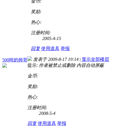
金币:
奖励:
热心:
注册时间:
2005-4-15
回复
使用道具
举报
发表于 2009-8-17 19:14
|
显示全部楼层
500吨的帅哥
提示:
作者被禁止或删除 内容自动屏蔽
金币:
奖励:
热心:
注册时间:
2008-5-4
回复
使用道具
举报