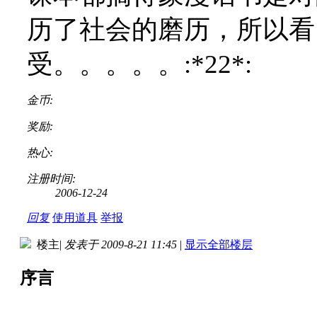
历了社会的磨历，所以看
受。。。。。:*22*:
金币:
奖励:
热心:
注册时间:
2006-12-24
回复
使用道具
举报
楼主
|
发表于 2009-8-21 11:45
|
显示全部楼层
序言