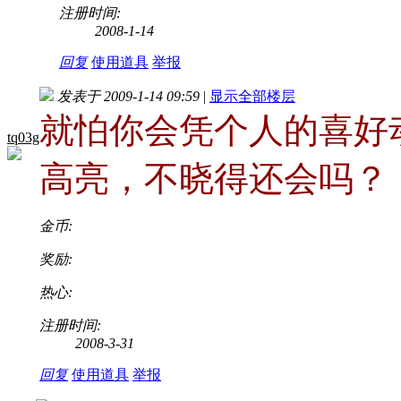
注册时间:
2008-1-14
回复
使用道具
举报
发表于 2009-1-14 09:59
|
显示全部楼层
就怕你会凭个人的喜好
tq03g
高亮，不晓得还会吗？
金币:
奖励:
热心:
注册时间:
2008-3-31
回复
使用道具
举报