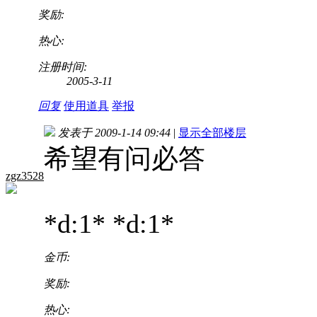
奖励:
热心:
注册时间:
2005-3-11
回复
使用道具
举报
发表于 2009-1-14 09:44
|
显示全部楼层
希望有问必答
zgz3528
*d:1* *d:1*
金币:
奖励:
热心: