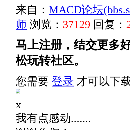
来自：
MACD论坛(bbs.sh
师
浏览：
37129
回复：
马上注册，结交更多
松玩转社区。
您需要
登录
才可以下载
x
我有点感动.......