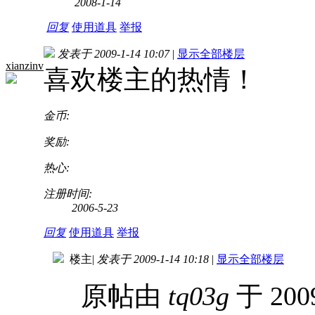
2008-1-14
回复
使用道具
举报
发表于 2009-1-14 10:07
|
显示全部楼层
xianzinv
喜欢楼主的热情！
金币:
奖励:
热心:
注册时间:
2006-5-23
回复
使用道具
举报
楼主
|
发表于 2009-1-14 10:18
|
显示全部楼层
原帖由
tq03g
于 200