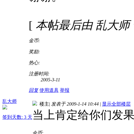
[
本帖最后由 乱大师 于 2
金币:
奖励:
热心:
注册时间:
2005-3-11
回复
使用道具
举报
乱大师
楼主
|
发表于 2009-1-14 10:44
|
显示全部楼层
当上肯定给你们发
签到天数: 3 天
金币: