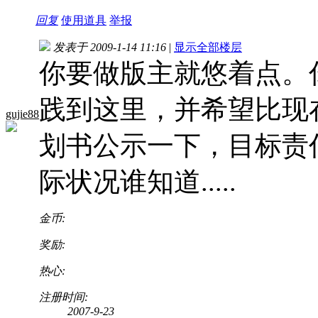
回复
使用道具
举报
发表于 2009-1-14 11:16
|
显示全部楼层
你要做版主就悠着点。
践到这里，并希望比现
gujie88
划书公示一下，目标责
际状况谁知道.....
金币:
奖励:
热心:
注册时间:
2007-9-23