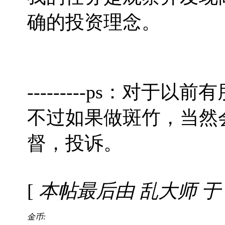
确的投资理念。
---------ps：对
不过如果做斑竹，当然
督，投诉。
[
本帖最后由 乱大师 于 200
金币: