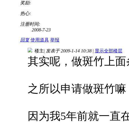
奖励:
热心:
注册时间:
2008-7-23
回复
使用道具
举报
楼主
|
发表于 2009-1-14 10:38
|
显示全部楼层
其实呢，做斑竹上面
之所以申请做斑竹嘛
因为我5年前就一直