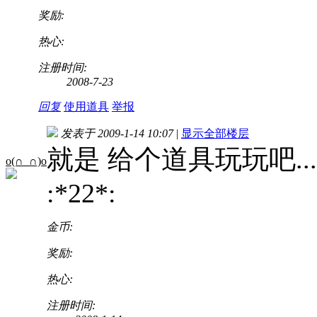
奖励:
热心:
注册时间:
2008-7-23
回复
使用道具
举报
发表于 2009-1-14 10:07
|
显示全部楼层
就是 给个道具玩玩吧...
o(∩_∩)o
:*22*:
金币:
奖励:
热心:
注册时间: