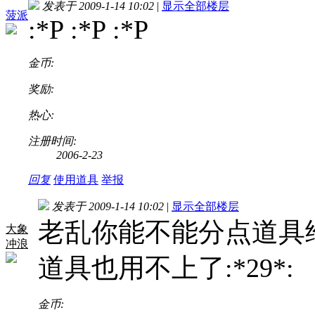
发表于 2009-1-14 10:02
|
显示全部楼层
菠派
:*P :*P :*P
金币:
奖励:
热心:
注册时间:
2006-2-23
回复
使用道具
举报
发表于 2009-1-14 10:02
|
显示全部楼层
老乱你能不能分点道具
大象
冲浪
道具也用不上了:*29*:
金币: