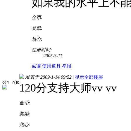
如果我的水平上不
金币:
奖励:
热心:
注册时间:
2005-3-11
回复
使用道具
举报
发表于 2009-1-14 09:52
|
显示全部楼层
o(∩_∩)o
120分支持大师vv vv
金币:
奖励:
热心: