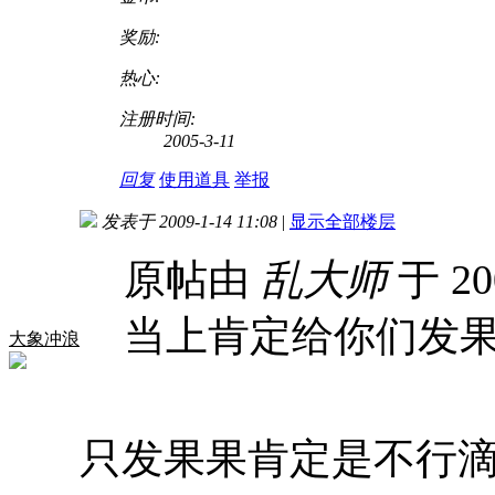
奖励:
热心:
注册时间:
2005-3-11
回复
使用道具
举报
发表于 2009-1-14 11:08
|
显示全部楼层
原帖由
乱大师
于 20
当上肯定给你们发
大象冲浪
只发果果肯定是不行滴，