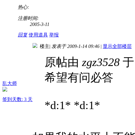
热心:
注册时间:
2005-3-11
回复
使用道具
举报
楼主
|
发表于 2009-1-14 09:46
|
显示全部楼层
原帖由
zgz3528
于 
希望有问必答
乱大师
签到天数: 3 天
*d:1* *d:1*