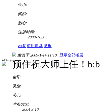
金币:
奖励:
热心:
注册时间:
2008-7-23
回复
使用道具
举报
发表于 2009-1-14 11:10
|
显示全部楼层
zyangi
预住祝大师上任！b:b
金币:
奖励:
热心:
注册时间:
2004-3-10