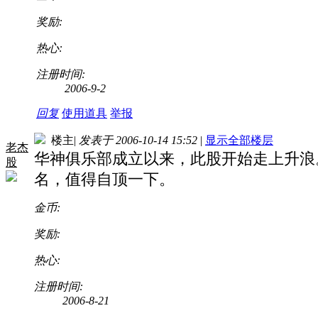
奖励:
热心:
注册时间:
2006-9-2
回复
使用道具
举报
楼主
|
发表于 2006-10-14 15:52
|
显示全部楼层
老杰
华神俱乐部成立以来，此股开始走上升浪
股
名，值得自顶一下。
金币:
奖励:
热心:
注册时间:
2006-8-21