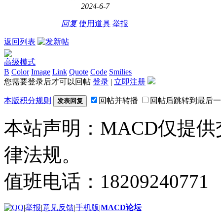
2024-6-7
回复
使用道具
举报
返回列表
高级模式
B
Color
Image
Link
Quote
Code
Smilies
您需要登录后才可以回帖
登录
|
立即注册
本版积分规则
回帖并转播
回帖后跳转到最后一
发表回复
本站声明：MACD仅提
律法规。
值班电话：18209240771
|
举报
|
意见反馈
|
手机版
|
MACD论坛