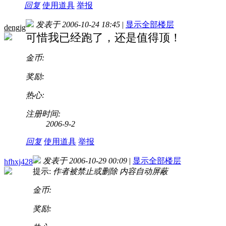
回复
使用道具
举报
发表于 2006-10-24 18:45
|
显示全部楼层
dengjg
可惜我已经跑了，还是值得顶！
金币:
奖励:
热心:
注册时间:
2006-9-2
回复
使用道具
举报
发表于 2006-10-29 00:09
|
显示全部楼层
hfhxj428
提示:
作者被禁止或删除 内容自动屏蔽
金币:
奖励: