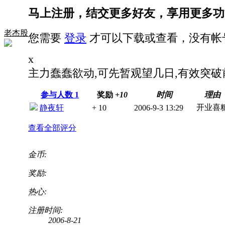
马上注册，结交更多好友，享用更多功
老杰股
您需要
登录
才可以下载或查看，没有帐
x
主力蠢蠢欲动,可先暂观望几日,有效突破
参与人数
1
奖励
+10
时间
理由
开业喜
静夜轩
+ 10
2006-9-3 13:29
查看全部评分
金币:
奖励:
热心:
注册时间:
2006-8-21