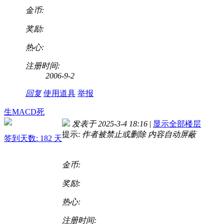
金币:
奖励:
热心:
注册时间:
2006-9-2
回复
使用道具
举报
生MACD死
发表于 2025-3-4 18:16
|
显示全部楼层
提示:
作者被禁止或删除 内容自动屏蔽
签到天数: 182 天
金币:
奖励:
热心:
注册时间: