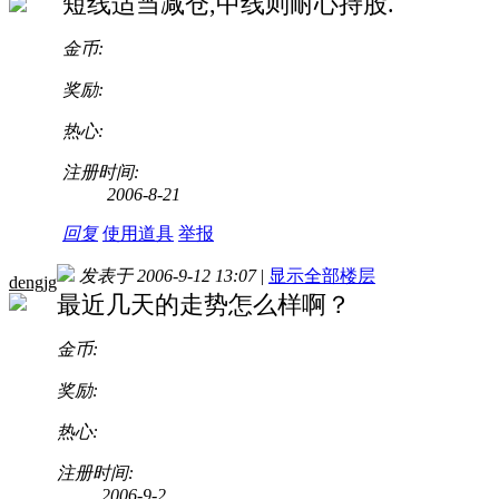
短线适当减仓,中线则耐心持股.
金币:
奖励:
热心:
注册时间:
2006-8-21
回复
使用道具
举报
发表于 2006-9-12 13:07
|
显示全部楼层
dengjg
最近几天的走势怎么样啊？
金币:
奖励:
热心:
注册时间:
2006-9-2