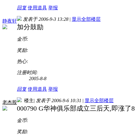
回复
使用道具
举报
发表于 2006-9-3 13:28
|
显示全部楼层
静夜轩
加分鼓励
金币:
奖励:
热心:
注册时间:
2005-8-8
回复
使用道具
举报
楼主
|
发表于 2006-9-6 10:31
|
显示全部楼层
老杰股
000790 G华神俱乐部成立三后天,即涨了8
金币:
奖励: