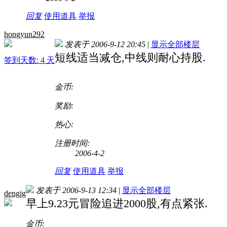
回复
使用道具
举报
hongyun292
发表于 2006-9-12 20:45
|
显示全部楼层
短线适当减仓,中线则耐心持股.
签到天数: 4 天
金币:
奖励:
热心:
注册时间:
2006-4-2
回复
使用道具
举报
发表于 2006-9-13 12:34
|
显示全部楼层
dengjg
早上9.23元冒险追进2000股,有点紧张.
金币: