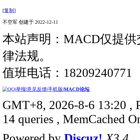
[
复制
]
不空军 创建于 2022-12-11
本站声明：MACD仅提
律法规。
值班电话：18209240771
|
举报
|
意见反馈
|
手机版
|
MACD论坛
GMT+8, 2026-8-6 13:20
, 
14 queries , MemCached O
Powered by
Discuz!
X3.4