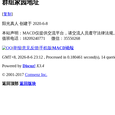
群组家园地址
[
复制
]
阳光真人 创建于 2020-6-8
本站声明：MACD仅提供交流平台，请交流人员遵守法律法规
值班电话：18209240771 微信：35550268
|
举报
|
意见反馈
|
手机版
|
MACD论坛
GMT+8, 2026-8-6 23:12
, Processed in 0.180461 second(s), 14 que
Powered by
Discuz!
X3.4
© 2001-2017
Comsenz Inc.
返回顶部
返回版块