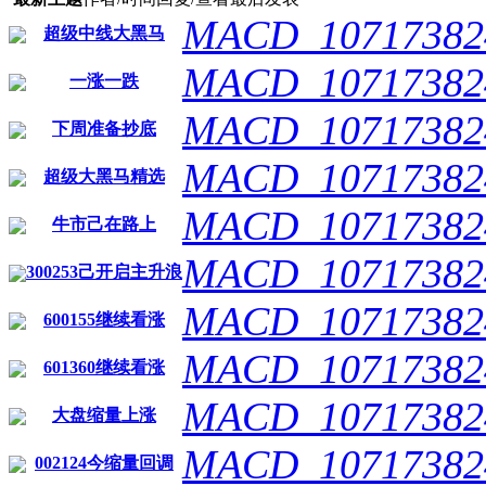
MACD_10717382
超级中线大黑马
MACD_10717382
一涨一跌
MACD_10717382
下周准备抄底
MACD_10717382
超级大黑马精选
MACD_10717382
牛市己在路上
MACD_10717382
300253己开启主升浪
MACD_10717382
600155继续看涨
MACD_10717382
601360继续看涨
MACD_10717382
大盘缩量上涨
MACD_10717382
002124今缩量回调