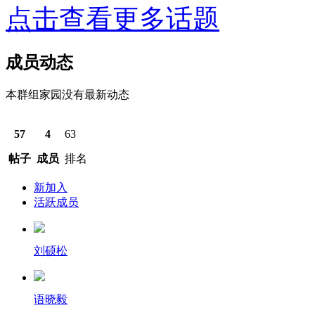
点击查看更多话题
成员动态
本群组家园没有最新动态
57
4
63
帖子
成员
排名
新加入
活跃成员
刘硕松
语晓毅