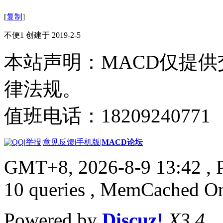
[
复制
]
不便1 创建于 2019-2-5
本站声明：MACD仅提
律法规。
值班电话：18209240771
|
举报
|
意见反馈
|
手机版
|
MACD论坛
GMT+8, 2026-8-9 13:42
, 
10 queries , MemCached O
Powered by
Discuz!
X3.4