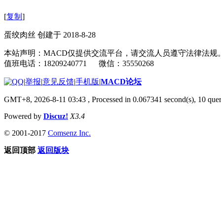
[
复制
]
蛋绞肉丝 创建于 2018-8-28
本站声明：MACD仅提供交流平台，请交流人员遵守法律法规
值班电话：18209240771 微信：35550268
|
举报
|
意见反馈
|
手机版
|
MACD论坛
GMT+8, 2026-8-11 03:43
, Processed in 0.067341 second(s), 10 qu
Powered by
Discuz!
X3.4
© 2001-2017
Comsenz Inc.
返回顶部
返回版块