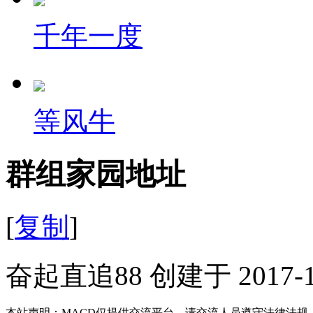
千年一度
等风牛
群组家园地址
[
复制
]
奋起直追88 创建于 2017-1
本站声明：MACD仅提供交流平台，请交流人员遵守法律法规