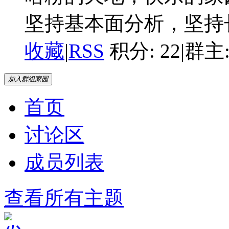
坚持基本面分析，坚持
收藏
|
RSS
积分: 22
|
群主
加入群组家园
首页
讨论区
成员列表
查看所有主题