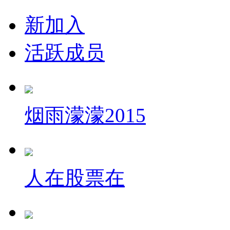
新加入
活跃成员
烟雨濛濛2015
人在股票在