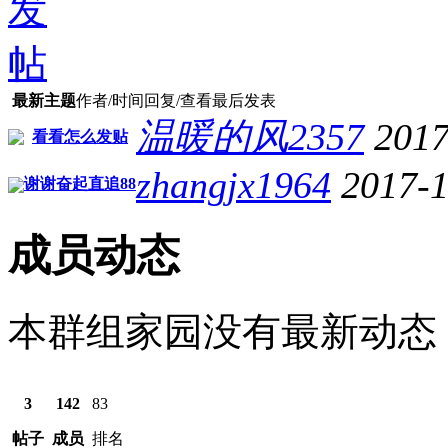
最新主题
作者/时间
回复/查看
最后发表
温暖的风2357
2017
看看怎么发贴
zhangjx1964
2017-1
谢谢奋起直追88
成员动态
本群组家园没有最新动态
3
142
83
帖子
成员
排名