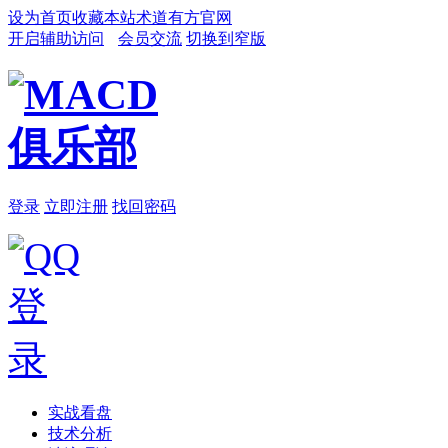
设为首页
收藏本站
术道有方官网
开启辅助访问
会员交流
切换到窄版
登录
立即注册
找回密码
实战看盘
技术分析