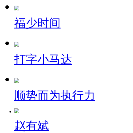
福少时间
打字小马达
顺势而为执行力
赵有斌