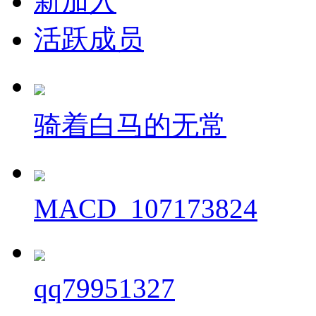
新加入
活跃成员
骑着白马的无常
MACD_107173824
qq79951327