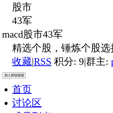
macd股市43军
精选个股，锤炼个股选
收藏
|
RSS
积分: 9
|
群主:
加入群组家园
首页
讨论区