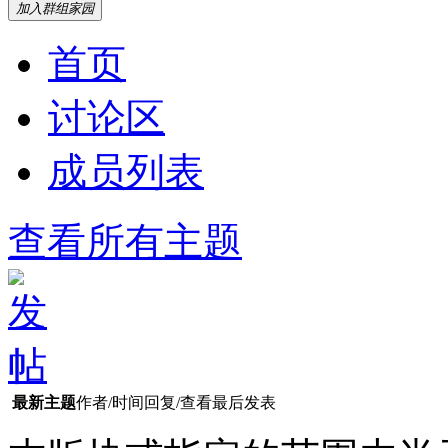
加入群组家园
首页
讨论区
成员列表
查看所有主题
最新主题
作者/时间
回复/查看
最后发表