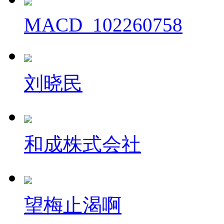
MACD_102260758
刘晓民
和成株式会社
望梅止渴啊