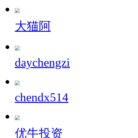
大猫阿
daychengzi
chendx514
优牛投资