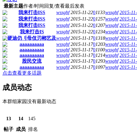
最新主题
作者/时间
回复/查看
最后发表
我来打击ISS
wssghf
2015-11-22
0
1133
wssghf
2015-11-
我来打击ISS
wssghf
2015-11-22
0
1257
wssghf
2015-11-
我来打击ISS
wssghf
2015-11-22
0
1207
wssghf
2015-11-
我来打击IS
wssghf
2015-11-22
0
1234
wssghf
2015-11-
硬迪仍刂母伎刃郴艺及
wssghf
2015-11-17
0
1318
wssghf
2015-11-
aaaaaaaaaa
wssghf
2015-11-17
0
1203
wssghf
2015-11-
aaaaaaaaaa
wssghf
2015-11-17
0
1100
wssghf
2015-11-
aaaaaaaaaa
wssghf
2015-11-17
0
1214
wssghf
2015-11-
股民交流
wssghf
2015-11-17
0
1293
wssghf
2015-11-
aaaaaaaaaa
wssghf
2015-11-17
0
1097
wssghf
2015-11-
点击查看更多话题
成员动态
本群组家园没有最新动态
13
14
145
帖子
成员
排名