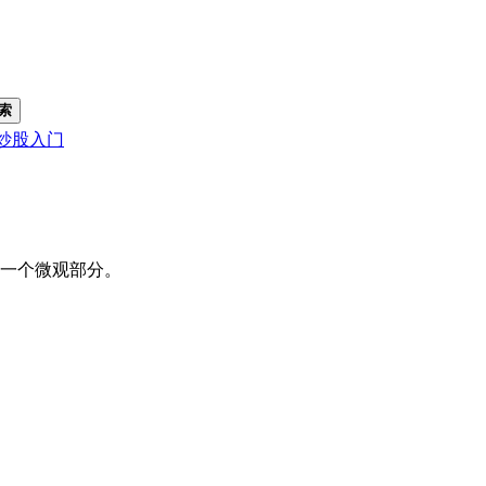
索
炒股入门
一个微观部分。