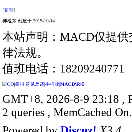
[
复制
]
神棍东 创建于 2015-10-14
本站声明：MACD仅提
律法规。
值班电话：18209240771
|
举报
|
意见反馈
|
手机版
|
MACD论坛
GMT+8, 2026-8-9 23:18
, 
2 queries , MemCached On.
Powered by
Discuz!
X3.4