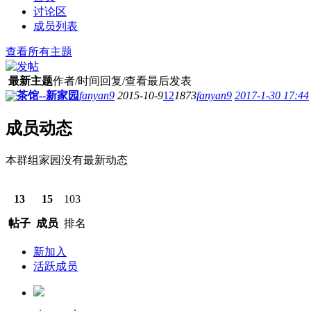
讨论区
成员列表
查看所有主题
最新主题
作者/时间
回复/查看
最后发表
茶馆--新家园
fanyan9
2015-10-9
12
1873
fanyan9
2017-1-30 17:44
成员动态
本群组家园没有最新动态
13
15
103
帖子
成员
排名
新加入
活跃成员